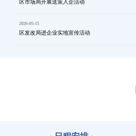
区市场局开展送策入企活动
2026-05-15
区发改局进企业实地宣传活动
5月15日
市数据局 市税务局 市住房公积金管理中
心
5月18日
市医疗保障局 市人力资源和社会保障局