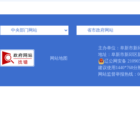
主办单位：阜新市新
地址：阜新市新邱区新邱大
网站地图
辽公网安备 210903
建议使用1440*768
网站监督举报热线：0418-