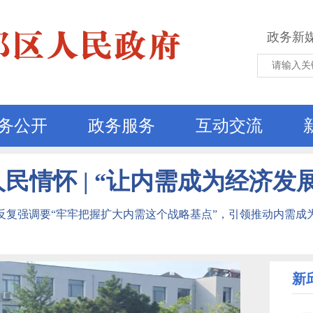
政务新
务公开
政务服务
互动交流
民情怀 | “让内需成为经济发
反复强调要“牢牢把握扩大内需这个战略基点”，引领推动内需成
新