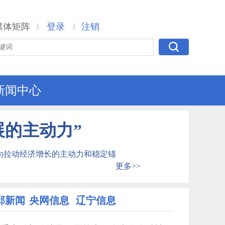
媒体矩阵
登录
注销
|
|
新闻中心
展的主动力”
为拉动经济增长的主动力和稳定锚
更多>>
邱新闻
央网信息
辽宁信息