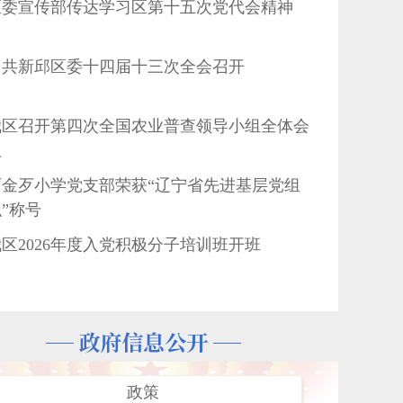
区委宣传部传达学习区第十五次党代会精神
中共新邱区委十四届十三次全会召开
我区召开第四次全国农业普查领导小组全体会
议
阿金歹小学党支部荣获“辽宁省先进基层党组
”称号
我区2026年度入党积极分子培训班开班
十四届十三次全会召开
盛夏寻岗 助企惠民
区召开“挖掘本土历史记忆 守护新邱人文根
脉”专题座谈会
政策