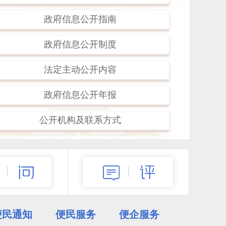
阿金歹小学举办第五届校园艺术节
政府信息公开指南
区委召开“围绕中心 服务大局”专题座谈会
政府信息公开制度
法定主动公开内容
我区开展“反邪拒毒防电诈，禁飞护路进万
家”主题宣讲进社区活动
政府信息公开年报
更多>>
公开机构及联系方式
重点领域信息公开
便民通知
便民服务
便企服务