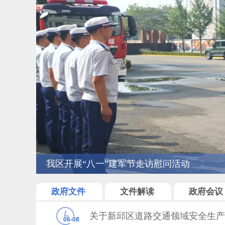
我区开展“八一”建军节走访慰问活动
政府文件
文件解读
政府会议
关于新邱区道路交通领域安全生
06-08