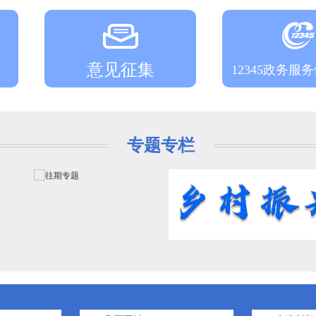
意见征集
12345政务服
专题专栏