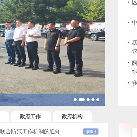
织
中共新邱区委
政府工作
政府机构
我
产联合防范工作机制的通知