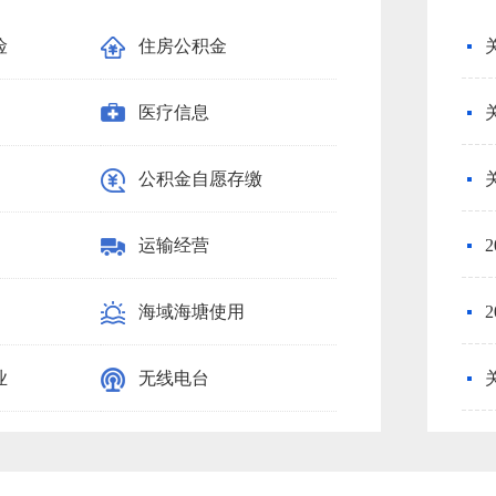
险
住房公积金
义务教育
医疗信息
饲料生产
公积金自愿存缴
渔业船舶人员
运输经营
石油天然气
海域海塘使用
国家教育考试
业
无线电台
基金会