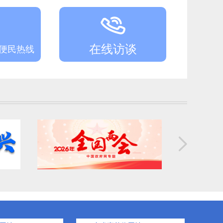
区财政局重点项目预算绩效管理执行情况
2026年全省事业单位非综合行政执法类岗位集中面向社会公开招聘人员（阜新市新邱区事业单位）拟聘用人员公示（第一批）
在线访谈
务便民热线