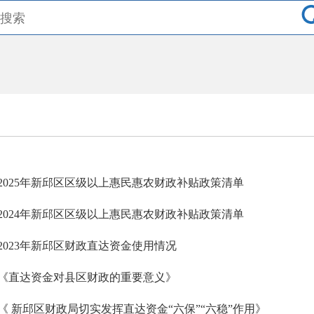
2025年新邱区区级以上惠民惠农财政补贴政策清单
2024年新邱区区级以上惠民惠农财政补贴政策清单
2023年新邱区财政直达资金使用情况
《直达资金对县区财政的重要意义》
《 新邱区财政局切实发挥直达资金“六保”“六稳”作用》