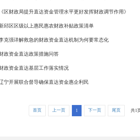
《区财政局提升直达资金管理水平更好发挥财政调节作用》
新邱区区级以上惠民惠农财政补贴政策清单
李克强详解救急的财政资金直达机制为何要常态化
财政资金直达政策措施问答
财政资金直达基层工作落实情况
辽宁开展联合督导确保直达资金惠企利民
首页
上一页
下一页
尾页
1
共1