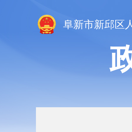
阜新市新邱区