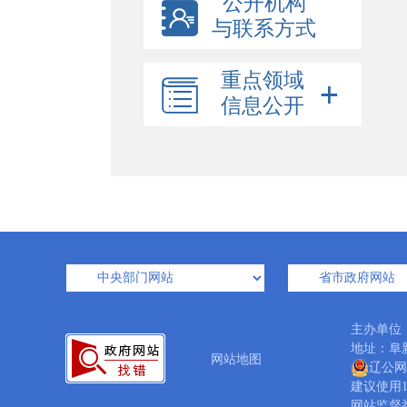
公开机构
与联系方式
重点领域
信息公开
主办单位
地址：阜新
网站地图
辽公网安
建议使用1
网站监督举报