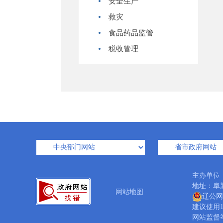
安全生产
救灾
食品药品监管
税收管理
主办单位
地址：阜新
网站地图
辽公网安
建议使用1
网站监督举报