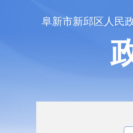
阜新市新邱区人民