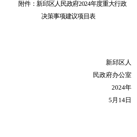
附件：新邱区人民政府
2024年度重大行政
决策事项建议项目表
新邱区
人
民政府办公室
202
4
年
5
月
14
日