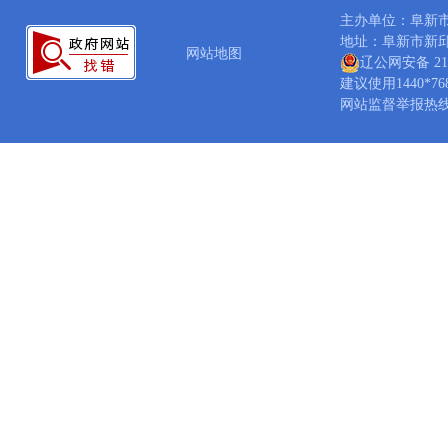
主办单位：阜新
地址：阜新市新邱区新
网站地图
辽公网安备 210
建议使用1440*7
网站监督举报热线：04