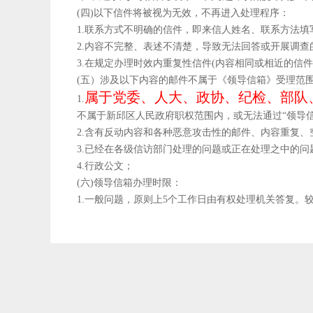
(四)以下信件将被视为无效，不再进入处理程序：
1.联系方式不明确的信件，即来信人姓名、联系方法
2.内容不完整、表述不清楚，导致无法回答或开展调查
3.在规定办理时效内重复性信件(内容相同或相近的信件
(五）涉及以下内容的邮件不属于《领导信箱》受理范
属于党委、人大、政协、纪检、部队
1.
不属于新邱区人民政府职权范围内，或无法通过“领导
2.含有反动内容和各种恶意攻击性的邮件、内容重复
3.已经在各级信访部门处理的问题或正在处理之中的问
4.行政公文；
(六)领导信箱办理时限：
1.一般问题，原则上5个工作日由有权处理机关答复。