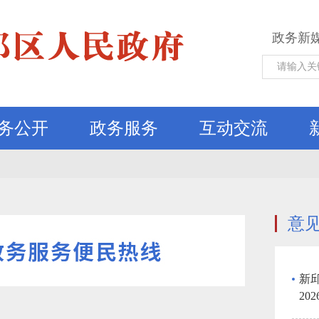
政务新
务公开
政务服务
互动交流
意
新
20