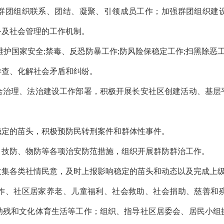
团组织联系、团结、凝聚、引领成员工作；加强群团组织建设
务及社会管理的工作机制。
国家安全;禁毒、反恐防暴工作;防风险保稳定工作;扫黑除恶工
查、化解社会矛盾和纠纷。
理、法治建设工作部署，积极开展长安社区创建活动、基层
定的苗头，积极预防民转刑案件和群体性事件。
技防、物防等各项治安防范措施，组织开展群防群治工作。
各类社情民意，及时上报影响稳定的苗头和动态以及完成上级
、社区居家养老、儿童福利、社会救助、社会捐助、慈善和殡
助残和文化体育生活等工作；组织、指导社区居委会、居民小组