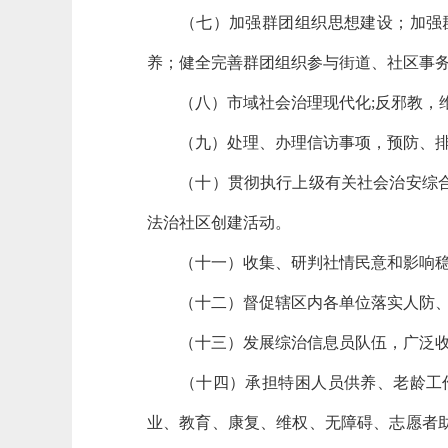
（七）加强群团组织思想建设；加强群
养；健全完善群团组织参与街道、社区事
（八）市域社会治理现代化;反邪教，维护
（九）处理、办理信访事项，预防、排
（十）贯彻执行上级有关社会治安综合治
法治社区创建活动。
（十一）收集、研判社情民意和影响稳
（十二）督促辖区内各单位落实人防、
（十三）发展综治信息员队伍，广泛收集
（十四）承担特困人员供养、老龄工作
业、教育、康复、维权、无障碍、志愿者