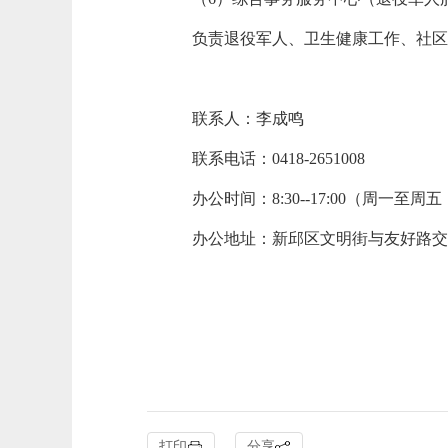
负责退役军人、卫生健康工作、社
联系人：李成鸣
联系电话：
0418-2651008
办公时间：
8
:
30--17:00（周一至
办公地址：
新邱区文明街与友好路
打印
分享