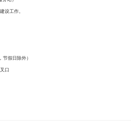
区建设工作。
周五，节假日除外）
交叉口