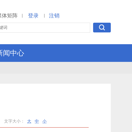
媒体矩阵
登录
注销
|
|
新闻中心
文字大小：
大
中
小