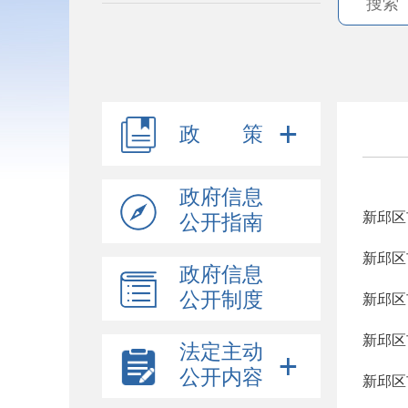
政 策
政府信息
新邱区
公开指南
新邱区
政府信息
公开制度
新邱区
新邱区
法定主动
公开内容
新邱区