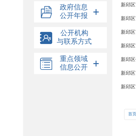
新邱区
政府信息
公开年报
新邱区
公开机构
新邱区
与联系方式
新邱区
重点领域
新邱区
信息公开
新邱区
新邱区
首