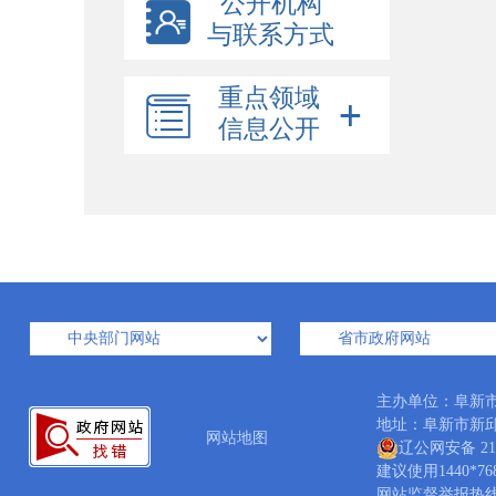
公开机构
与联系方式
重点领域
信息公开
主办单位：阜新
地址：阜新市新邱区新
网站地图
辽公网安备 210
建议使用1440*7
网站监督举报热线：04