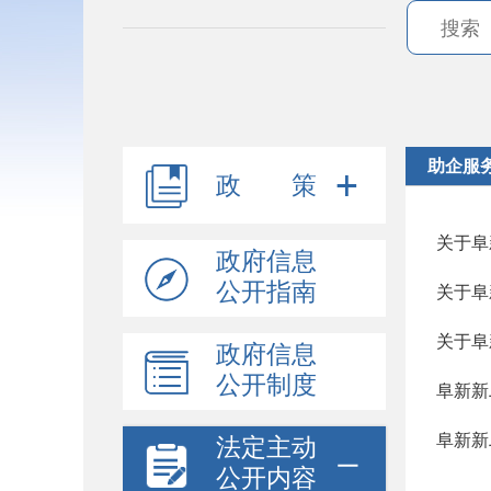
助企服
政 策
关于阜
政府信息
公开指南
关于阜
关于阜
政府信息
公开制度
阜新新
阜新新
法定主动
公开内容