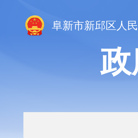
阜新市新邱区人民
政