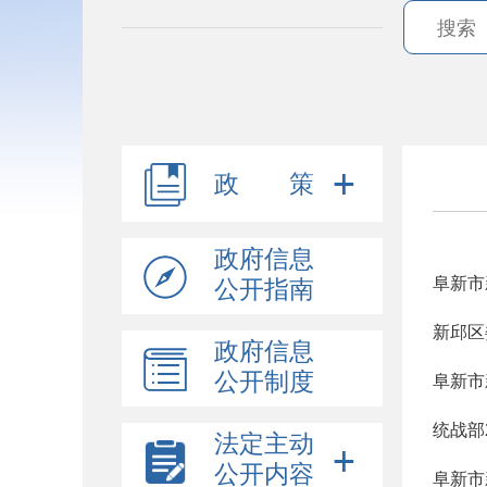
政 策
政府信息
阜新市
公开指南
新邱区
政府信息
公开制度
阜新市
统战部
法定主动
公开内容
阜新市