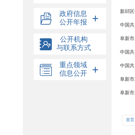
新邱区
政府信息
公开年报
中国共
公开机构
阜新市
与联系方式
中国共
重点领域
中国共
信息公开
阜新市
阜新市
首页