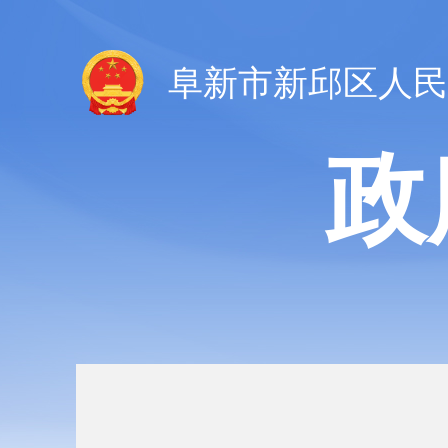
阜新市新邱区人民
政