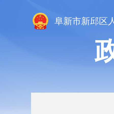
阜新市新邱区