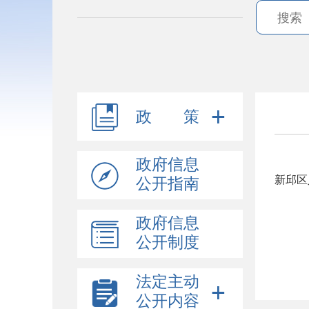
政 策
政府信息
新邱区
公开指南
政府信息
公开制度
法定主动
公开内容