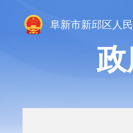
阜新市新邱区人民
政