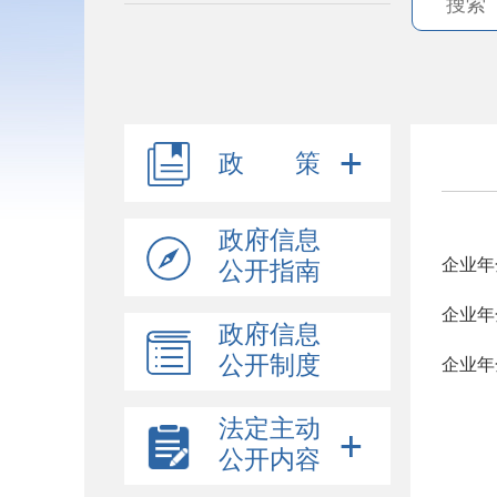
政 策
政府信息
企业年
公开指南
企业年
政府信息
公开制度
企业年
法定主动
公开内容