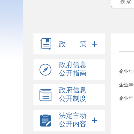
政 策
政府信息
企业年
公开指南
企业年
政府信息
公开制度
企业年
法定主动
公开内容