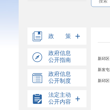
政 策
政府信息
新邱区
公开指南
新发屯
政府信息
公开制度
新邱区
法定主动
公开内容