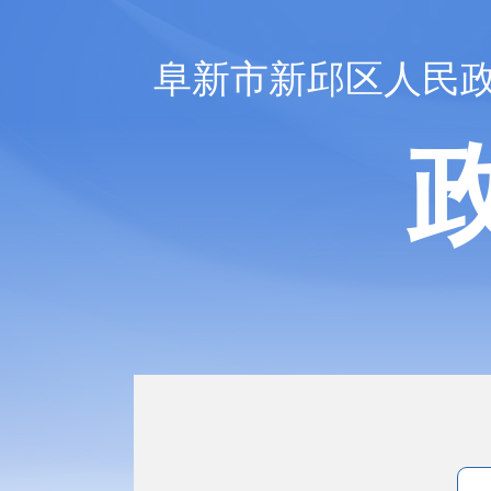
阜新市新邱区人民