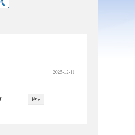
2025-12-11
页
跳转