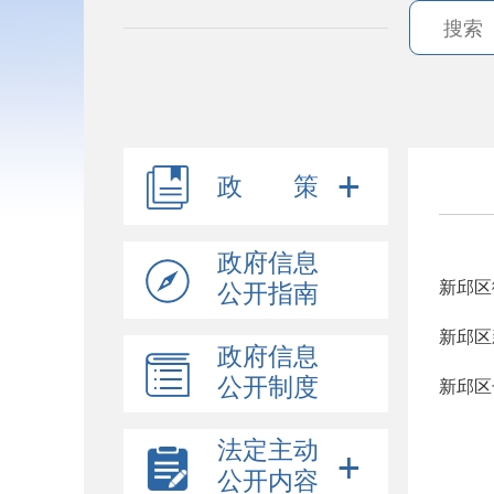
政 策
政府信息
新邱区
公开指南
新邱区
政府信息
公开制度
新邱区
法定主动
公开内容