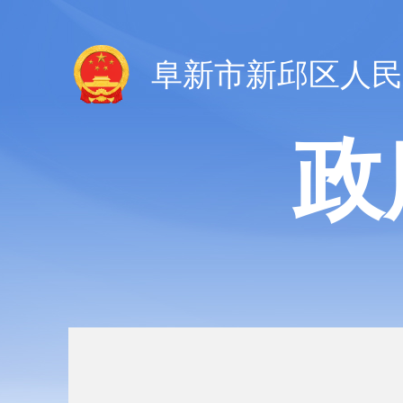
阜新市新邱区人民
政