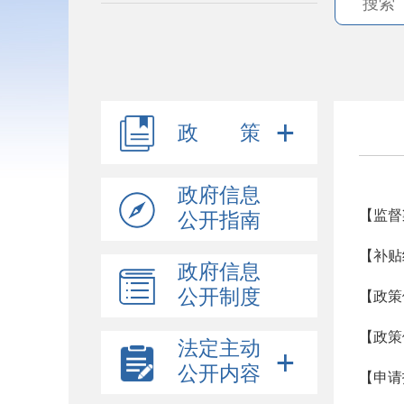
政 策
政府信息
【监督
公开指南
【补贴
政府信息
公开制度
【政策
【政策
法定主动
公开内容
【申请