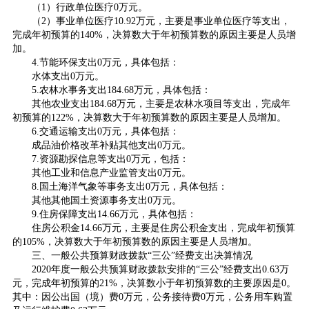
（1）行政单位医疗0万元。
（2）事业单位医疗10.92万元，主要是事业单位医疗等支出，
完成年初预算的140%，决算数大于年初预算数的原因主要是人员增
加。
4.节能环保支出0万元，具体包括：
水体支出0万元。
5.农林水事务支出184.68万元，具体包括：
其他农业支出184.68万元，主要是农林水项目等支出，完成年
初预算的122%，决算数大于年初预算数的原因主要是人员增加。
6.交通运输支出0万元，具体包括：
成品油价格改革补贴其他支出0万元。
7.资源勘探信息等支出0万元，包括：
其他工业和信息产业监管支出0万元。
8.国土海洋气象等事务支出0万元，具体包括：
其他其他国土资源事务支出0万元。
9.住房保障支出14.66万元，具体包括：
住房公积金14.66万元，主要是住房公积金支出，完成年初预算
的105%，决算数大于年初预算数的原因主要是人员增加。
三、一般公共预算财政拨款“三公”经费支出决算情况
2020年度一般公共预算财政拨款安排的“三公”经费支出0.63万
元，完成年初预算的21%，决算数小于年初预算数的主要原因是0。
其中：因公出国（境）费0万元，公务接待费0万元，公务用车购置