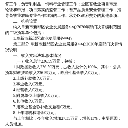
督工作，负责乳制品、饲料行业管理工作；全区畜牧业项目审定、
论证和申报，项目落实的监管工作；畜产品质量安全管理工作，指
导畜牧业农民专业合作组织的工作。承办区政府交办的其他事项。
二、机构设置
纳入阜新市新邱区农业发展服务中心2020年部门决算编制范围
的二级预算单位包括：
1.阜新市新邱区农业发展服务中心
第二部分 阜新市新邱区农业发展服务中心2020年度部门决算情
况说明
一、收入支出决算总体情况
（一）收入总计236.59万元，包括：
1.财政拨款收入236.59万元，占收入总计的100%。其中：公共
预算财政拨款收入236.59万元，政府性基金收入0万元。
2.上级补助收入0万元。
3.事业收入0万元。
4.经营收入0万元。
5.附属单位上缴收入0万元。
6.其他收入0万元。
7.用事业基金弥补收支差额0万元。
8.上年结转和结余0万元。
与上年相比，今年收入增加27.35万元，增长13%，主要原因：
人员增加。