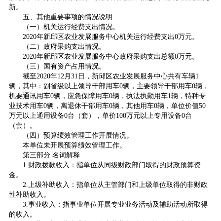
新。
五、其他重要事项的情况说明
（一）机关运行经费支出情况。
2020年新邱区农业发展服务中心机关运行经费支出0万元。
（二）政府采购支出情况。
2020年新邱区农业发展服务中心政府采购支出总额0万元。
（三）国有资产占用情况。
截至2020年12月31日，新邱区农业发展服务中心共有车辆1
辆，其中：副省级以上领导干部用车0辆，主要领导干部用车0辆，
机要通讯用车0辆，应急保障用车0辆，执法执勤用车1辆，特种专
业技术用车0辆，离退休干部用车0辆，其他用车0辆，单位价值50
万元以上通用设备0台（套），单价100万元以上专用设备0台
（套）。
（四）预算绩效管理工作开展情况。
本单位未开展预算绩效管理工作。
第三部分 名词解释
1.财政拨款收入：指单位从同级财政部门取得的财政预算资
金。
2.上级补助收入：指单位从主管部门和上级单位取得的非财政
性补助收入。
3.事业收入：指事业单位开展专业业务活动及辅助活动所取得
的收入。