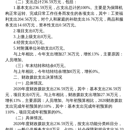
（二）支出总计236.59万元，包括：
1.基本支出236.59万元，占支出总计的100%。主要是为保障机
构正常运转、完成日常工作任务而发生的各项支出，其中：工资福
利支出204.56万元，对个人和家庭的补助支出16.76万元，商品和服
务支出14.69万元，资本性支出0.58万元。
2.项目支出0万元。
3.上缴上级支出0万元。
4.经营支出0万元。
5.对附属单位补助支出0万元。
与上年相比，今年支出增加27.36万元，增长13%，主要原因：
人员增加。
（三）年末结转和结余0万元。
与上年相比，今年结转结余增加0万元，增长0%。
二、财政拨款支出决算情况
（一）总体情况。
2020年度财政拨款支出236.59万元，其中：基本支出236.59万
元，项目支出0万元。与上年相比，财政拨款支出增加27.36万元，
增长13%，主要原因：人员增加。与年初预算相比，2020财政拨款
支出完成年初预算的110%，其中：基本支出完成年初预算的
110%，项目完成年初预算的0%。
（二）具体情况。
2020年度财政拨款支出236.59万元，按支出功能分类科目分，
包括：一般公共服务支出0万元，占0%；社会保障和就业支出26.33