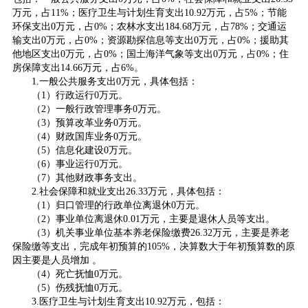
万元，占11%；医疗卫生与计划生育支出10.92万元，占5%；节能
环保支出0万元，占0%；农林水支出184.68万元，占78%；交通运
输支出0万元，占0%；资源勘探信息等支出0万元，占0%；援助其
他地区支出0万元，占0%；国土海洋气象等支出0万元，占0%；住
房保障支出14.66万元，占6%。
1.一般公共服务支出0万元，具体包括：
（1）行政运行0万元。
（2）一般行政管理事务0万元。
（3）预算改革业务0万元。
（4）财政国库业务0万元。
（5）信息化建设0万元。
（6）事业运行0万元。
（7）其他财政事务支出。
2.社会保障和就业支出26.33万元，具体包括：
（1）归口管理的行政单位离退休0万元。
（2）事业单位离退休0.01万元，主要是退休人员等支出。
（3）机关事业单位基本养老保险缴费26.32万元，主要是养老
保险缴等支出，完成年初预算的105%，决算数大于年初预算数的原
因主要是人员增加 。
（4）死亡抚恤0万元。
（5）伤残抚恤0万元。
3.医疗卫生与计划生育支出10.92万元，包括：