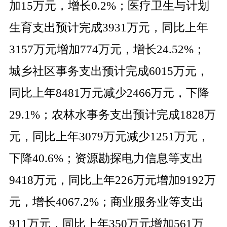
加
15
万元，增长
0.2%
；医疗卫生与计划
生育支出预计完成
3931
万元，同比上年
3157
万元增加
774
万元，增长
24.52%
；
城乡社区事务支出预计完成
6015
万元，
同比上年
8481
万元减少
2466
万元，下降
29.1%
；农林水事务支出预计完成
1828
万
元，同比上年
3079
万元减少
1251
万元，
下降
40.6%
；资源勘探电力信息等支出
9418
万元，同比上年
226
万元增加
9192
万
元，增长
4067.2%
；商业服务业等支出
911
万元，同比上年
350
万元增加
561
万