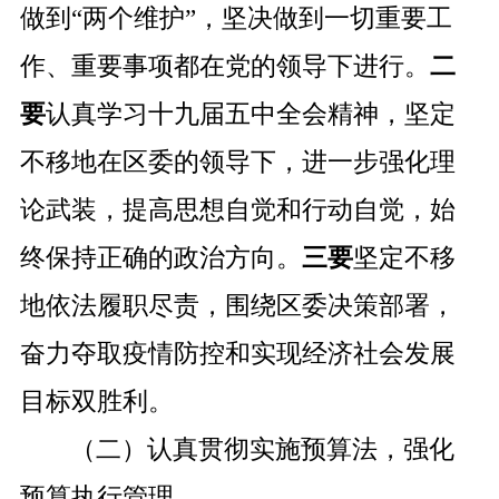
做到
“
两个维护
”
，坚决做到一切重要工
作、重要事项都在党的领导下进行。
二
要
认真学习十九届五中全会精神，坚定
不移地在区委的领导下，进一步强化理
论武装，提高思想自觉和行动自觉，始
终保持正确的政治方向。
三要
坚定不移
地依法履职尽责，围绕区委决策部署，
奋力夺取疫情防控和实现经济社会发展
目标双胜利。
（二）认真贯彻实施预算法，强化
预算执行管理