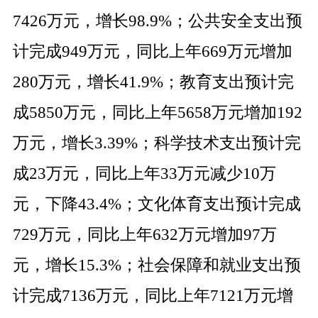
7426
万元，增长
98.9%
；公共安全支出预
计完成
949
万元，同比上年
669
万元增加
280
万元，增长
41.9%
；教育支出预计完
成
5850
万元，同比上年
5658
万元增加
192
万元，增长
3.39%
；科学技术支出预计完
成
23
万元，同比上年
33
万元减少
10
万
元，下降
43.4%
；文化体育支出预计完成
729
万元，同比上年
632
万元增加
97
万
元，增长
15.3%
；社会保障和就业支出预
计完成
7136
万元，同比上年
7121
万元增