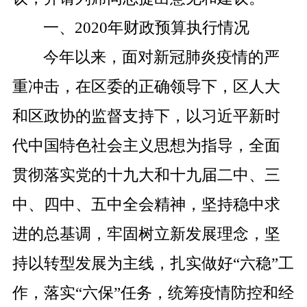
一、
2020
年财政预算执行情况
今年以来，面对新冠肺炎疫情的严
重冲击，在区委的正确领导下，区人大
和区政协的监督支持下，以习近平新时
代中国特色社会主义思想为指导，全面
贯彻落实党的十九大和十九届二中、三
中、四中、五中全会精神，坚持稳中求
进的总基调，牢固树立新发展理念，坚
持以转型发展为主线，扎实做好
“
六稳
”
工
作，落实
“
六保
”
任务，统筹疫情防控和经