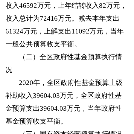
收入
46592
万元，上年结转收入
82
万元，
收入总计为
72416
万元。减去本年支出
61324
万元，上解支出
11092
万元，当年
一般公共预算收支平衡。
（二）全区政府性基金预算执行情
况
2020
年，全区政府性基金预算上级
补助收入
39604.03
万元，全区政府性基
金预算支出
39604.03
万元，当年政府性
基金预算收支平衡。