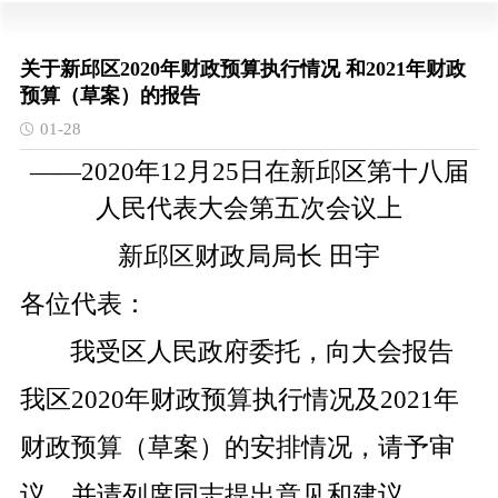
关于新邱区2020年财政预算执行情况 和2021年财政
预算（草案）的报告
01-28
——2020
年
12
月
25
日在新邱区第
十八
届
人民代表大会第
五
次会议上
新邱区财政局局长 田宇
各位代表：
我受区人民政府委托，向大会报告
我区
2020
年财政预算执行情况及
2021
年
财政预算（草案）的安排情况，请予审
议，并请列席同志提出意见和建议。