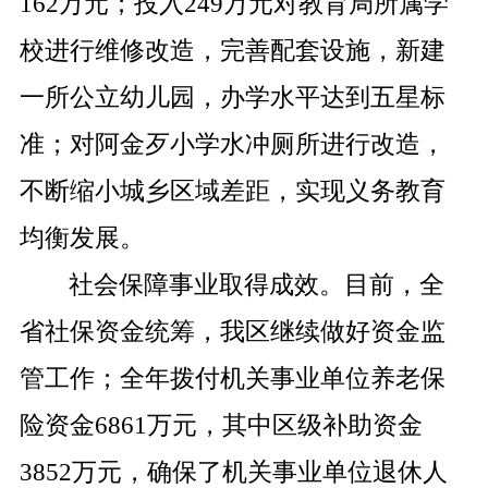
162
万元；投入
249
万元对教育局所属学
校进行维修改造，完善配套设施，新建
一所公立幼儿园，办学水平达到五星标
准；对阿金歹小学水冲厕所进行改造，
不断缩小城乡区域差距，实现义务教育
均衡发展。
社会保障事业取得成效。目前，全
省社保资金统筹，我区继续做好资金监
管工作；全年拨付机关事业单位养老保
险资金
6861
万元，其中区级补助资金
3852
万元，确保了机关事业单位退休人