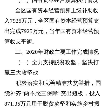
（三）国有资本经营预算执行情况
全区国有资本经营预算上级补助收
入
7925
万元，全区国有资本经营预算支
出完成
7925
万元，当年国有资本经营预
算收支平衡。
二、
2020
年财政主要工作完成情况
（一）全力支持脱贫攻坚
，坚决打
赢三大攻坚战
积极落实和完善精准扶贫举措，围
绕补齐
“
两不愁三保障
”
突出短板，投入
871.35
万元
用于脱贫攻坚和实施乡村振