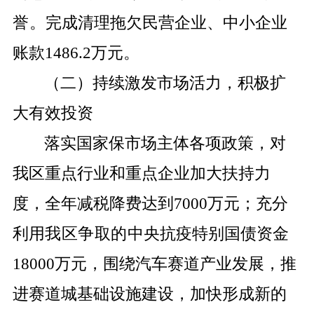
誉。
完成清理拖欠民营企业、中小企业
账款
1486.2
万元。
（二）持续激发市场活力，积极扩
大有效投资
落实国家保市场主体各项政策，对
我区重点行业和重点企业加大扶持力
度，全年减税降费达到
7000
万元；充分
利用
我区争取的
中央抗疫特别国债资金
18000
万元，围绕汽车赛道产业发展，推
进赛道城基础设施建设，加快形成新的