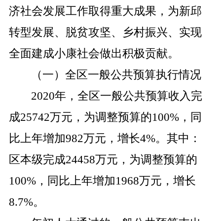
济社会发展工作取得重大成果，为新邱
转型发展、脱贫攻坚、乡村振兴、实现
全面建成小康社会做出积极贡献。
（一）全区一般公共预算执行情况
2020
年，全区一般公共预算收入完
成
25742
万元，为调整预算的
100%
，同
比上年增加
982
万元，增长
4%
。其中：
区本级完成
24458
万元，为调整预算的
100%
，同比上年增加
1968
万元，增长
8.7
%
。