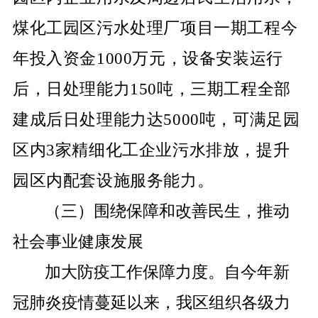
煤化工园区污水处理厂项目一期工程今
年投入资金
1000
万元，设备安装运行
后，日处理能力
150
吨，三期工程全部
建成后日处理能力达
5000
吨，可满足园
区内
3
家精细化工企业污水排放，提升
园区内配套设施服务能力。
（三）围绕保障和改善民生，推动
社会事业健康发展
加大防疫工作保障力度。自今年新
冠肺炎疫情蔓延以来，我区组织各级力