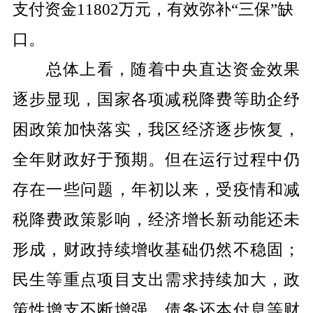
支付资金
11802
万元，有效弥补
“
三保
”
缺
口。
总体上看，随着中央直达资金效果
逐步显现，国家各项减税降费等助企纾
困政策加快落实，我区经济逐步恢复，
全年财政好于预期。但在运行过程中仍
存在一些问题，年初以来，受疫情和减
税降费政策影响，经济增长新动能还未
形成，财政持续增收基础仍然不稳固；
民生等重点项目支出需求持续加大，政
策性增支不断增强，债务还本付息等财