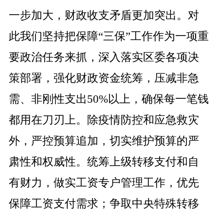
一步加大，财政收支矛盾更加突出。对
此我们坚持把保障
“
三保
”
工作作为一项重
要政治任务来抓，深入落实区委各项决
策部署，强化财政资金统筹，压减非急
需、非刚性支出
50%
以上，确保每一笔钱
都用在刀刃上。除疫情防控和应急救灾
外，严控预算追加，切实维护预算的严
肃性和权威性。统筹上级转移支付和自
有财力，做实工资专户管理工作，优先
保障工资支付需求；争取中央特殊转移