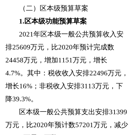
（二）区本级预算草案
1.
区本级功能预算草案
2021
年区本级一般公共预算收入安
排
25609
万元，比
2020
年预计完成数
24458
万元，增加
1151
万元，增长
4.7
%
。其中：税收收入安排
22496
万元，
增长
16
%
；非税收入安排
3113
万元，下
降
39.3
%
。
区本级一般公共预算支出安排
3
1399
万元，比
2020
年预计数
57201
万元，减少