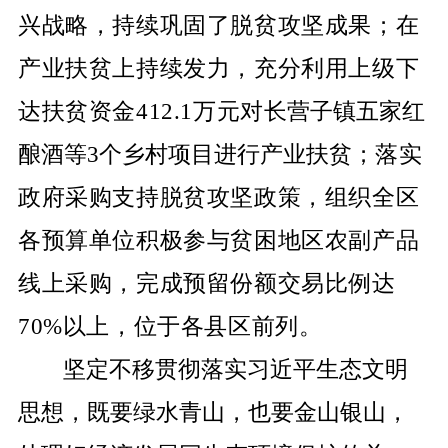
兴战略，持续巩固了脱贫攻坚成果；在
产业扶贫上持续发力，充分利用上级下
达扶贫资金
412.1
万元对
长营子镇五家红
酿酒等
3
个乡村项目进行产业扶贫；
落实
政府采购支持脱贫攻坚政策，组织全区
各预算单位积极参与贫困地区农副产品
线上采购，完成预留份额交易比例达
70%
以上，位于各县区前列
。
坚定不移贯彻落实习近平生态文明
思想，既要绿水青山，也要金山银山，