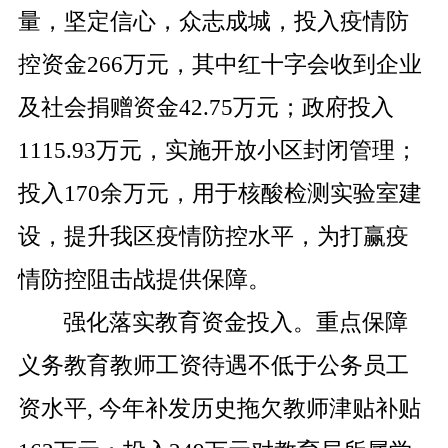
量，坚定信心，众志成城，投入疫情防
控资金
266
万元，其中红十字会收到企业
及社会捐赠资金
42.75
万元；政府投入
1115.93
万元，实施开放小区封闭管理；
投入
170
余万元，用于核酸检测实验室建
设，提升我区疫情防控水平，为打赢疫
情防控阻击战提供保障。
强化落实教育资金投入。重点保障
义务教育教师工资待遇不低于公务员工
资水平
,
今年补发历史拖欠教师津贴补贴