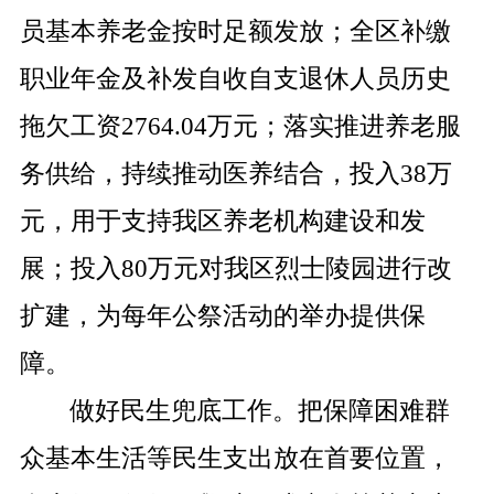
员基本养老金按时足额发放；全区补缴
职业年金及补发自收自支退休人员历史
拖欠工资
2764.04
万元；落实推进养老服
务供给，持续推动医养结合，投入
38
万
元，用于支持我区养老机构建设和发
展；投入
80
万元对我区烈士陵园进行改
扩建，为每年公祭活动的举办提供保
障。
做好民生兜底工作。把保障困难群
众基本生活等民生支出放在首要位置，