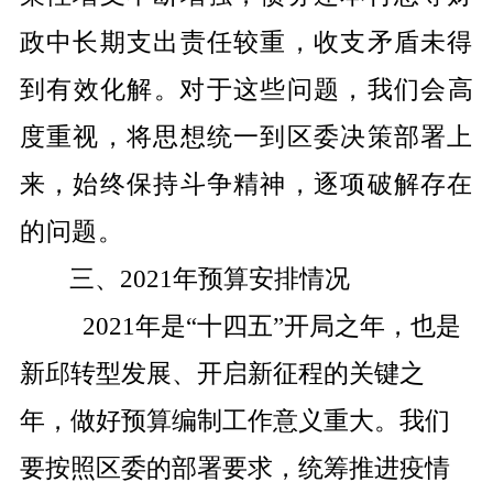
政中长期支出责任较重，收支矛盾未得
到有效化解
。
对于这些问题，我们会高
度重视，将思想统一到区委决策部署上
来，始终保持斗争精神，逐项破解存在
的问题。
三、
2021
年预算安排情况
2021
年是
“
十四五
”
开局之年，也是
新邱转型发展、开启新征程的关键之
年，做好预算编制工作意义重大。我们
要按照区委的部署要求，统筹推进疫情