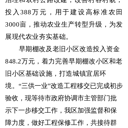
投入
388
万元，用于建设高标准农田
3000
亩，推动农业生产转型升级，为发
展现代农业夯实基础。
早期棚改及老旧小区改造投入资金
848.2
万元，着力完善早期棚改小区和老
旧小区基础设施，打造城镇宜居环
境。
“
三供一业
”
改造工程移交已完成初步
验收，现等待市政府协调市主管部门批
示下一步移交工作，我区加强监督和保
障力度，做好工程保修工作，共接待群