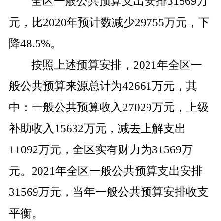
全区一般公共预算支出安排
31569
万
元，比
2020
年预计数减少
29755
万元，下
降
48.5%
。
按照上述预算安排，
2021
年全区一
般公共预算来源总计为
42661
万元，其
中：一般公共预算收入
27029
万元，上级
补助收入
15632
万元，减去上解支出
11092
万元，全区实有财力为
31569
万
元。
2021
年全区一般公共预算支出安排
31569
万元，当年一般公共预算安排收支
平衡。