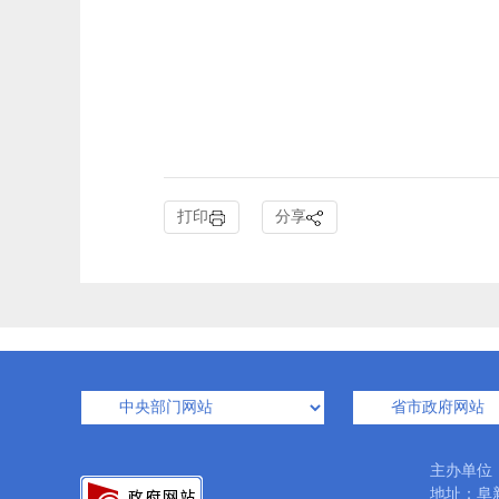
打印
分享
主办单位
地址：阜新