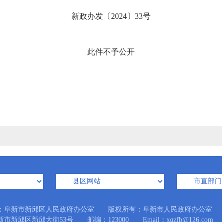
新政办发〔2024〕33号
此件不予公开
：阜新市新邱区人民政府办公室 版权所有：阜新市人民政府办公室
市新邱区新邱大街53号 邮编：123000 Email：xqzfb@126.com