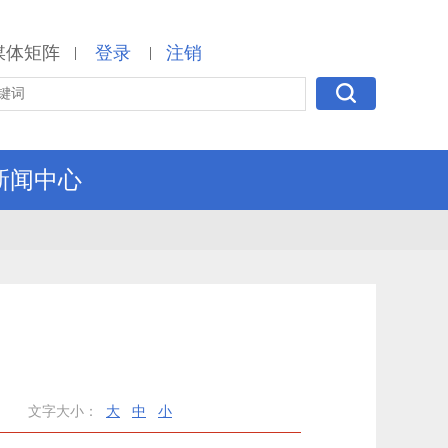
媒体矩阵
登录
注销
|
|
新闻中心
文字大小：
大
中
小