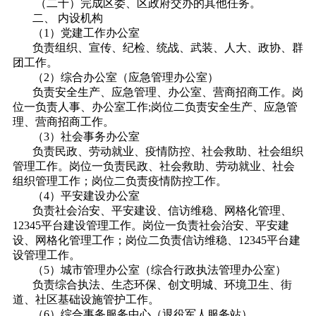
（二十）完成区委、区政府交办的其他任务。
二、 内设机构
（1）党建工作办公室
负责组织、宣传、纪检、统战、武装、人大、政协、群
团工作。
（2）综合办公室（应急管理办公室）
负责安全生产、应急管理、办公室、营商招商工作。岗
位一负责人事、办公室工作;岗位二负责安全生产、应急管
理、营商招商工作。
（3）社会事务办公室
负责民政、劳动就业、疫情防控、社会救助、社会组织
管理工作。岗位一负责民政、社会救助、劳动就业、社会
组织管理工作；岗位二负责疫情防控工作。
（4）平安建设办公室
负责社会治安、平安建设、信访维稳、网格化管理、
12345平台建设管理工作。岗位一负责社会治安、平安建
设、网格化管理工作；岗位二负责信访维稳、12345平台建
设管理工作。
（5）城市管理办公室（综合行政执法管理办公室）
负责综合执法、生态环保、创文明城、环境卫生、街
道、社区基础设施管护工作。
（6）综合事务服务中心（退役军人服务站）