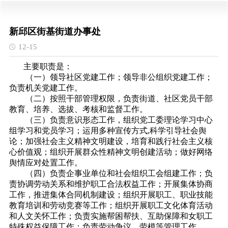
新邱区街基街道办事处
12-15
主要职责是：
（一）领导社区党建工作；领导非公组织党建工作；
负责机关党建工作。
（二）按照干部管理权限，负责街道、社区党员干部
教育、培养、选拔、考核和监督工作。
（三）负责意识形态工作，组织党工委理论学习中心
组学习和党员学习；运用多种宣传方式,科学引导社会舆
论；加强社会主义精神文明建设，培育和践行社会主义核
心价值观；组织开展群众性精神文明创建活动；做好网络
舆情应对处置工作。
（四）负责企事业单位和社会组织工会组建工作；负
责协调劳动关系和维护职工合法权益工作；开展集体协商
工作，推进集体合同机制建设；组织开展职工、职业技能
教育培训和劳动竞赛等工作；组织开展职工文化体育活动
和人文关怀工作；负责实施帮困帮扶、互助保障和女职工
特殊权益保障工作；负责劳动争议、劳模等管理工作。