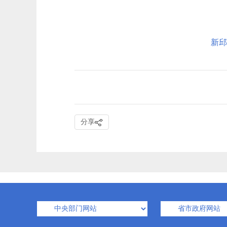
新邱
分享