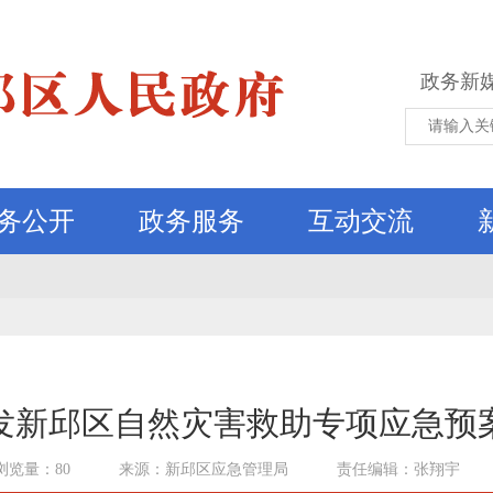
政务新
务公开
政务服务
互动交流
发新邱区自然灾害救助专项应急预
浏览量：80
来源：新邱区应急管理局
责任编辑：张翔宇