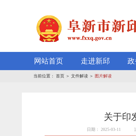
网站首页
走进新邱
政
当前位置：
首页
＞
文件解读
＞
图片解读
关于印
日期： 2025-03-11