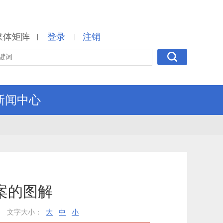
媒体矩阵
登录
注销
|
|
新闻中心
案的图解
文字大小：
大
中
小