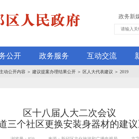
政务新
务公开
政务服务
互动交流
主动公开内容
＞
建议提案办理结果公开
＞
区人大代表建议
＞
2019
区十八届人大二次会议
道三个社区更换安装身器材的建议》
浏览量：859
来源：新邱区文化旅游和广播电视局
文