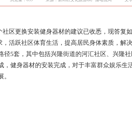
个社区更换安装健身器材的建议已收悉，现答复
求，活跃社区体育生活，提高居民身体素质，解
路径
5
套，其中包括兴隆街道的河汇社区、兴隆社
成，
健身器材
的安装完成
，对于丰富群众娱乐生
展。