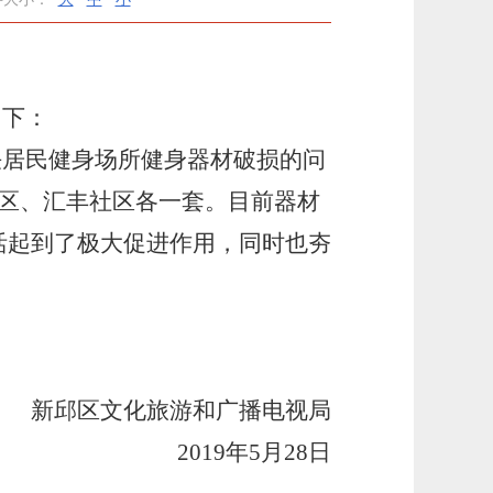
如下：
决居民健身场所
健身
器材
破损
的问
区、汇丰社区各一套。目前器材
活起到了极大促进作用，同时也夯
新邱区文化旅游和广播电视局
2019年5月28日