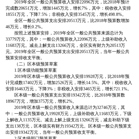
2019年全区一般公共预算收入安排22096万元，比2018年预计
完成数20651万元，增加1445万元，增长7%，其中：税收收入安排
18551万元，下降7.5%；非税收入安排3545万元，增长498.8%。
全区一般公共预算支出安排20513万元，比2018年预算数增加
46万元，增长0.2%。
按照上述预算安排，2019年全区一般公共预算来源总计为
33779万元，其中：一般公共预算收入22096万元，上级补助收入
11683万元。减去上解支出13266万元，全区实有财力为20513万
元。2019年全区一般公共预算支出安排20513万元，当年一般公共
预算安排收支平衡。
（二）区本级预算草案
1.区本级功能预算草案
2019年区本级一般公共预算收入安排19928万元，比2018年预
计完成数17402万元，增加2526万元，增长14.5%。其中：税收收入
安排16463万元，下降3%；非税收入安排3465万元，增长721.1%。
区本级一般公共预算支出安排19342万元，比2018年预算数
18967万元，增加375万元，增长2%。
2019年区本级一般公共预算收入来源总计为32746万元，其
中：一般公共预算收入19928万元，上级补助收入11683万元，下级
上解收入1135万元。减去上解上级支出13266万元，减去补助下级
支出138万元，区本级实有财力19342万元。区本级一般公共预算支
出安排19342万元，当年一般公共预算收支平衡。
2.区本级部门预算草案