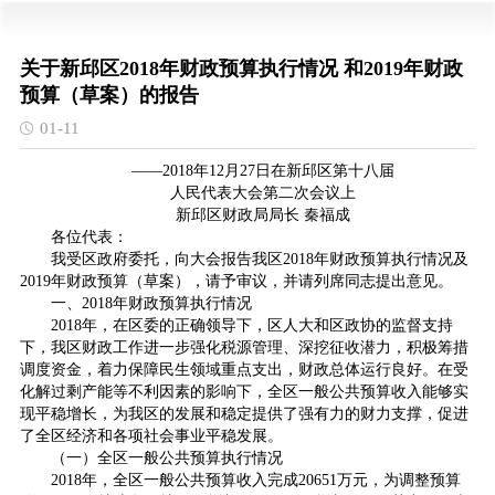
关于新邱区2018年财政预算执行情况 和2019年财政
预算（草案）的报告
01-11
——2018年12月27日在新邱区第十八届
人民代表大会第二次会议上
新邱区财政局局长 秦福成
各位代表：
我受区政府委托，向大会报告我区2018年财政预算执行情况及
2019年财政预算（草案），请予审议，并请列席同志提出意见。
一、2018年财政预算执行情况
2018年，在区委的正确领导下，区人大和区政协的监督支持
下，我区财政工作进一步强化税源管理、深挖征收潜力，积极筹措
调度资金，着力保障民生领域重点支出，财政总体运行良好。在受
化解过剩产能等不利因素的影响下，全区一般公共预算收入能够实
现平稳增长，为我区的发展和稳定提供了强有力的财力支撑，促进
了全区经济和各项社会事业平稳发展。
（一）全区一般公共预算执行情况
2018年，全区一般公共预算收入完成20651万元，为调整预算