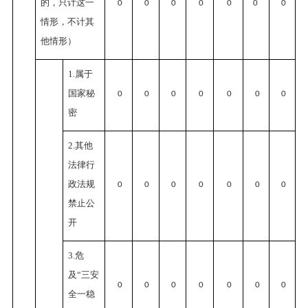
的，只计这一
0
0
0
0
0
0
0
情形，不计其
他情形）
1.属于
国家秘
0
0
0
0
0
0
0
密
2.其他
法律行
政法规
0
0
0
0
0
0
0
禁止公
开
3.危
及“三安
0
0
0
0
0
0
0
全一稳