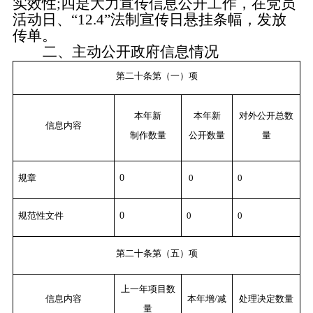
实效性
;四是大力宣传信息公开工作，在党员
活动日、“12.4”法制宣传日
悬挂条幅，发放
传单。
二、主动公开政府信息情况
第二十条第（一）项
本年新
本年新
对外公开总数
信息内容
制作数量
公开数量
量
规章
0
0
0
规范性文件
0
0
0
第二十条第（五）项
上一年项目数
信息内容
本年增/减
处理决定数量
量