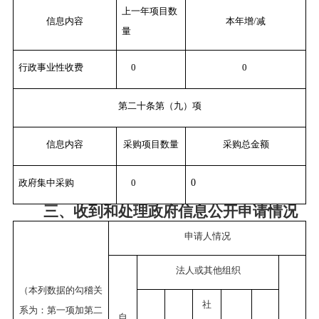
上一年项目数
信息内容
本年增/减
量
行政事业性收费
0
0
第二十条第（九）项
信息内容
采购项目数量
采购总金额
政府集中采购
0
0
三、收到和处理政府信息公开申请情况
申请人情况
法人或其他组织
（本列数据的勾稽关
社
系为：第一项加第二
自