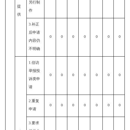
另行制
提
作
供
3.补正
后申请
0
0
0
0
0
0
0
内容仍
不明确
1.信访
举报投
0
0
0
0
0
0
0
诉类申
请
2.重复
0
0
0
0
0
0
0
申请
3.要求