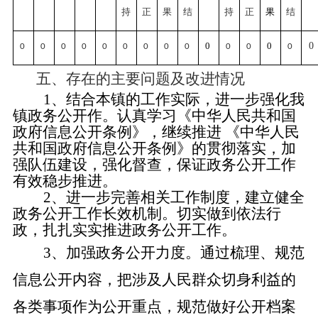
持
正
果
结
持
正
果
结
0
0
0
0
0
0
0
0
0
0
0
0
0
0
0
五、存在的主要问题及改进情况
1、结合本
镇
的工作实际，进一步强化我
镇
政务公开作。认真学习《中华人民共和国
政府信息公开条例》，继续推进
《中华人民
共和国政府信息公开条例》的贯彻落实，加
强队伍建设，强化督查，保证政务公开工作
有效稳步推进
。
2、进一步完善相关工作制度，建立健全
政务公开工作长效机制。切实做到依法行
政，扎扎实实推进政务公开工作。
3、加强政务公开力度。通过梳理、规范
信息公开内容，把涉及人民群众切身利益的
各类事项作为公开重点，规范做好公开档案