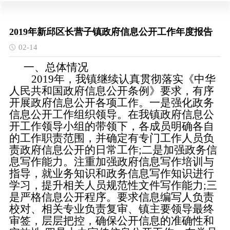
2019年新邱区长营子镇政府信息公开工作年度报告
02-14
一、总体情况
2019年，我
镇
继续认真贯彻落实《中华
人民共和国政府信息公开条例》要求，有序
开展政府信息公开各项工作。一是强化政务
信息公开工作组织领导。在我
镇
政府信息公
开工作领导小组的带领下，各成员明确各自
的工作职责范围，并确定有专门工作人员负
责政府信息公开的日常工作
;二是加强政务信
息写作能力。注重加强政府信息写作培训与
指导，就业务知识和政务信息写作知识进行
学习，提升相关人员规范性文件写作能力;三
是严格信息公开程序。要求信息编写人负责
校对、相关专业负责复审、
镇
主要领导最终
审签，层层把控，确保公开信息的准确性和