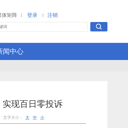
媒体矩阵
登录
注销
|
|
新闻中心
 实现百日零投诉
文字大小：
大
中
小