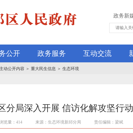
政务新
务公开
政务服务
互动交流
主动公开内容
＞
重大民生信息
＞
生态环境
区分局深入开展 信访化解攻坚行动
浏览量：414
来源：生态环境新邱分局
责任编辑：梁斌