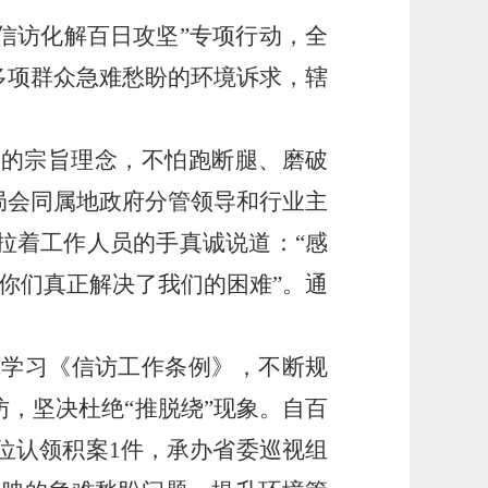
信访化解百日攻坚”专项行动，全
多项群众急难愁盼的环境诉求，辖
”的宗旨理念，不怕跑断腿、磨破
局会同属地政府分管领导和行业主
拉着工作人员的手真诚说道：“感
你们真正解决了我们的困难”。通
真学习《信访工作条例》，不断规
，坚决杜绝“推脱绕”现象。自百
单位认领积案1件，承办省委巡视组