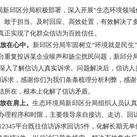
局新邱区分局积极部署，深入开展“生态环境领域
、敢于担当、及时回应、高效处置，有效解决了
真正实现了化群众信访为百姓信任。
放在心中。
新邱区分局牢固树立“环境就是民生
台重复投诉某企业噪声和扬尘扰民问题，新邱分
深入了解信访人真实诉求。问题解决后，信访人
们诉求，感谢你们为我们条条梳理分析利弊，感谢
结所在，根本上化解了信访矛盾。
放在肩上。
生态环境局新邱区分局组织人员认
办理程序和时限，主要领导亲自接访、走访、回访
2345平台既往信访诉求回访5件，化解长期无