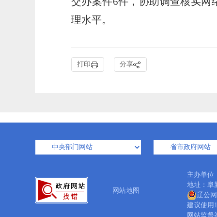
交办案件6件，协助调查核实网
理水平。
打印
分享
主办单位
地址：阜新
网站地图
辽公网安
建议使用1
网站监督举报