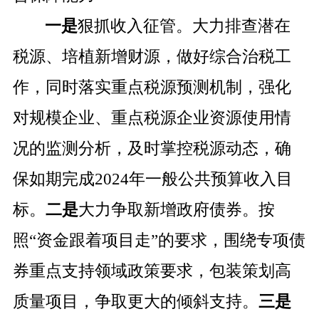
一是
狠抓收入征管。大力排查潜在
税源、培植新增财源，做好综合治税工
作，同时落实重点税源预测机制，强化
对规模企业、重点税源企业资源使用情
况的监测分析，及时掌控税源动态，
确
保如期完成
2024
年一般公共预算收入目
标。
二是
大力争取新增政府债券。按
照“资金跟着项目走”的要求，围绕专项债
券重点支持领域政策要求，包装策划高
质量项目，争取更大的倾斜支持。
三是