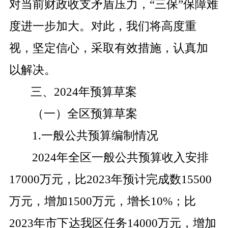
对当前财政收支矛盾压力，“三保”保障难
度进一步加大。对此，我们将高度重
视，坚定信心，采取有效措施，认真加
以解决。
三、
2024
年预算草案
（一）全区预算草案
1.
一般公共预算编制情况
2024
年全区一般公共预算收入安排
17000
万元，比
2023
年预计完成数
15500
万元，增加
1500
万元，增长
10%
；比
2023
年市下达我区任务
14000
万元，增加