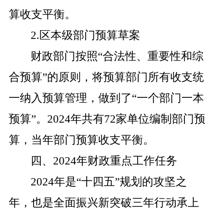
算收支平衡。
2.
区本级部门预算草案
财政部门按照
“
合法性、重要性和综
合预算
”
的原则，将预算部门所有收支统
一纳入预算管理，做到了
“
一个部门一本
预算
”
。
2024
年共有
72
家单位编制部门预
算，当年部门预算收支平衡。
四、
2024
年财政重点工作任务
2024
年是“十四五”规划的攻坚之
年，也是全面振兴新突破三年行动承上