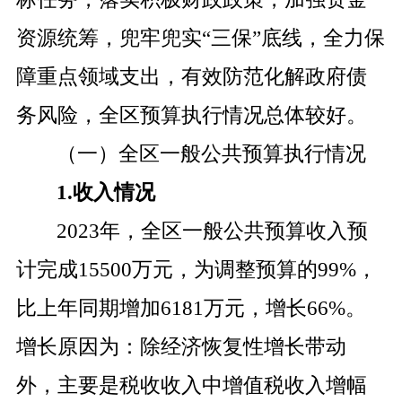
资源统筹，兜牢兜实“三保”底线，全力保
障重点领域支出，有效防范化解政府债
务风险，全区预算执行情况总体较好。
（一）全区一般公共预算执行情况
1.
收入情况
2023
年，全区一般公共预算收入预
计完成
15500
万元，为调整预算的
99%
，
比上年同期增加
6181
万元，增长
66%
。
增长原因为：除经济恢复性增长带动
外，主要是税收收入中增值税收入增幅