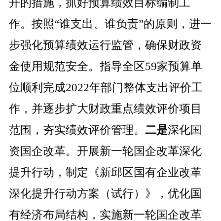
开的措施，抓好预算绩效目标编制工
作。按照“谁支出、谁负责”的原则，进一
步强化预算绩效运行监管，确保财政资
金使用规范安全。指导全区
59
家预算单
位顺利完成
2022
年部门整体支出评价工
作，并逐步扩大财政重点绩效评价项目
范围，夯实绩效评价管理。
二是
深化国
资国企改革。开展新一轮国企改革深化
提升行动，制定《新邱区国有企业改革
深化提升行动方案（试行）》，
优化国
有经济布局结构，实施新一轮国企改革