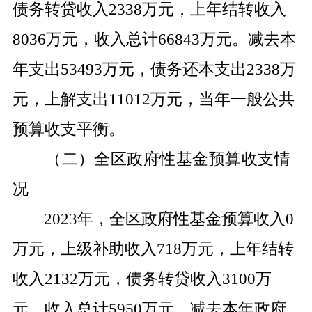
债务转贷收入
2338
万元，上年结转收入
8036
万元，收入总计
66843
万元。减去本
年支出
53493
万元，债务还本支出
2338
万
元，上解支出
11012
万元，当年一般公共
预算收支平衡。
（二）全区政府性基金预算收支情
况
2023
年，全区政府性基金预算收入
0
万元，上级补助收入
718
万元，上年结转
收入
2132
万元，债务转贷收入
3100
万
元，收入总计
5950
万元。减去本年政府