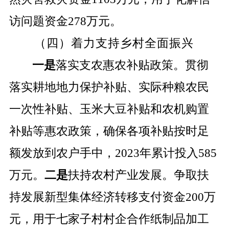
访问题资金
278
万元。
（四）着力支持乡村全面振兴
一是
落实支农惠农补贴政策。贯彻
落实耕地地力保护补贴、实际种粮农民
一次性补贴、玉米大豆补贴和农机购置
补贴等惠农政策，确保各项补贴按时足
额发放到农户手中，
2023
年累计投入
585
万元。
二是
扶持农村产业发展。争取扶
持发展新型集体经济转移支付资金
200
万
元，用于七家子村村企合作纸制品加工