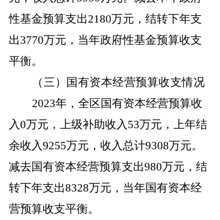
性基金预算支出
2180
万元，结转下年支
出
3770
万元，当年政府性基金预算收支
平衡。
（三）国有资本经营预算收支情况
2023
年，全区国有资本经营预算收
入
0
万元，上级补助收入
53
万元，上年结
余收入
9255
万元，收入总计
9308
万元。
减去国有资本经营预算支出
980
万元，结
转下年支出
8328
万元，当年国有资本经
营预算收支平衡。