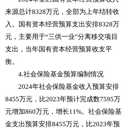
来源总计
8328
万元，全部为上年结转收
入。国有资本经营预算支出安排
8328
万
元，主要用于“三供一业”分离移交项目
支出，当年国有资本经营预算收支平
衡。
4.
社会保险基金预算编制情况
2024
年社会保险基金收入预算安排
8455
万元，比
2023
年预计完成数
7595
万
元增加
860
万元，增长
11%
。社会保险基
金支出预算安排
8455
万元，比
2023
年预