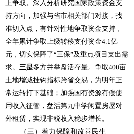
上争取。深入分析研究国家政策资金支
持方向，加强与省市相关部门对接，找
准切入点，有针对性地争取资金支持，
全年累计争取上级转移支付资金
4.1
亿
元，切实保障了“三保”及重点项目支出需
求。
三是
多方并举盘活存量。争取
400
亩
土地增减挂钩指标跨省交易，为明年正
常运转打下基础；加强国有资源有偿使
用收入征管，盘活第九中学闲置房屋对
外租赁，实现非税收入稳步增长。
（三）着力保障和改善民生