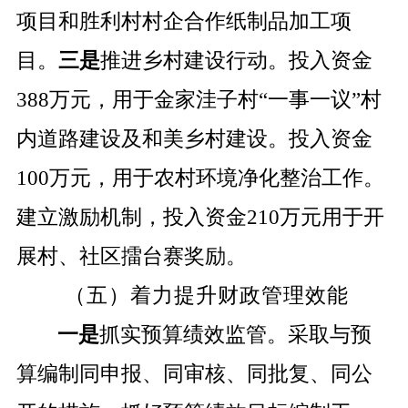
项目和胜利村村企合作纸制品加工项
目。
三是
推进乡村建设行动。投入资金
388
万元，用于金家洼子村“一事一议”村
内道路建设及和美乡村建设。投入资金
100
万元，用于农村环境净化整治工作。
建立激励机制，投入资金
210
万元用于开
展村、社区擂台赛奖励。
（五）着力提升财政管理效能
一是
抓实预算绩效监管。采取与预
算编制同申报、同审核、同批复、同公