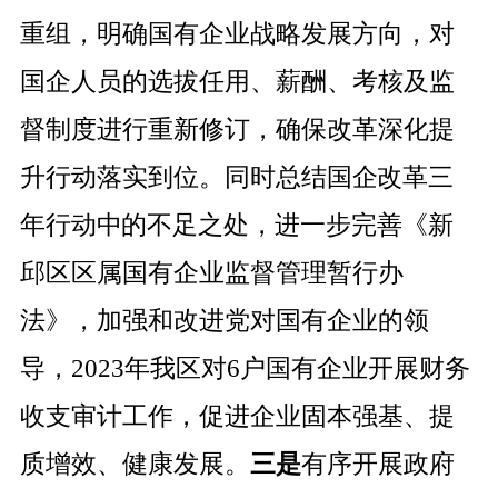
重组，明确国有企业战略发展方向，对
国企人员的选拔任用、薪酬、考核及监
督制度进行重新修订，确保改革深化提
升行动落实到位。同时
总结国企改革三
年行动中的不足之处，
进一步完善
《新
邱区区属国有企业监督管理暂行办
法》，加强和改进党对国有企业的领
导，
2023
年我
区对
6
户国有企业开展财务
收支审计工作，促进企业固本强基、提
质增效、健康发展。
三是
有序开展政府