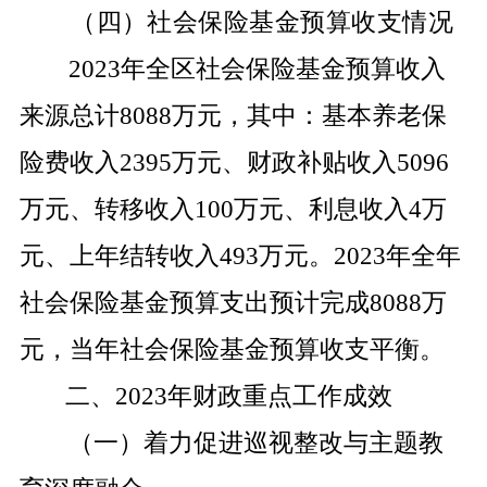
（四）社会保险基金预算收支情况
2023
年全区社会保险基金预算收入
来源总计
8088
万元，其中：基本养老保
险费收入
2395
万元、财政补贴收入
5096
万元、转移收入
100
万元、利息收入
4
万
元、上年结转收入
493
万元。
2023
年全年
社会保险基金预算支出预计完成
8088
万
元，当年社会保险基金预算收支平衡。
二、
2023
年财政重点工作成效
（一）
着力促进巡视整改与主题教