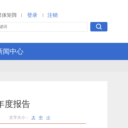
媒体矩阵
登录
注销
|
|
新闻中心
年度报告
文字大小：
大
中
小