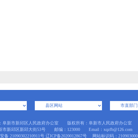
：阜新市新邱区人民政府办公室 版权所有：阜新市人民政府办公室
市新邱区新邱大街53号 邮编：123000 Email：xqzfb@126.com
备 21090302210911号
辽ICP备2020012867号
网站标识码：210903000