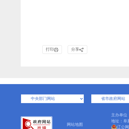
打印
分享
主办单位
地址：阜新
网站地图
辽公网安