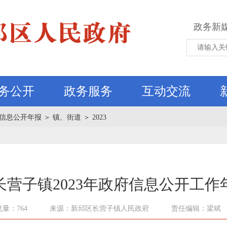
政务新
务公开
政务服务
互动交流
信息公开年报
＞
镇、街道
＞
2023
长营子镇2023年政府信息公开工作
量：764
来源：新邱区长营子镇人民政府
责任编辑：梁斌