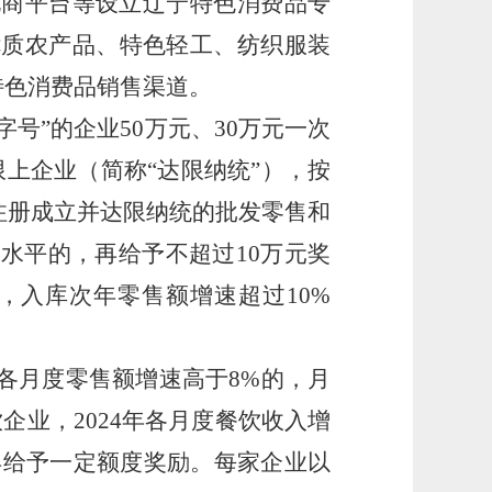
电商平台等设立辽宁特色消费品专
优质农产品、特色轻工、纺织服装
特色消费品销售渠道。
字号”的企业
50
万元、
30
万元一次
上企业（简称“达限纳统”），按
注册成立并达限纳统的批发零售和
均水平的，再给予不超过
10
万元奖
，入库次年零售额增速超过
10%
各月度零售额增速高于
8%
的，月
饮企业，
2024
年各月度餐饮收入增
再给予一定额度奖励。每家企业以