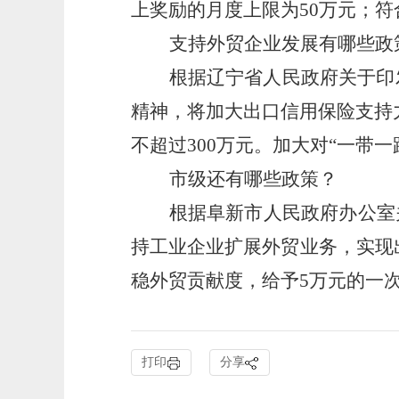
上奖励的月度上限为
50
万元；符
支持外贸企业发展有哪些政
根据辽宁省人民政府关于印
精神，将加大出口信用保险支持
不超过
300
万元。加大对“一带一
市级还有哪些政策？
根据阜新市人民政府办公室
持工业企业扩展外贸业务，实现
稳外贸贡献度，给予
5
万元的一
打印
分享