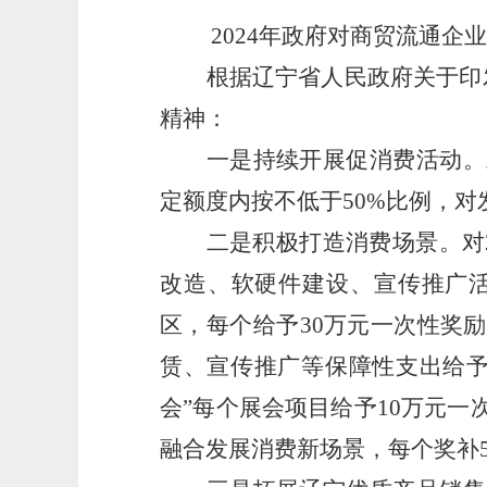
2024
年政府对商贸流通企业
根据辽宁省人民政府关于印
精神：
一是持续开展促消费活动。
定额度内按不低于
50%
比例，对
二是积极打造消费场景。对
改造、软硬件建设、宣传推广
区，每个给予
30
万元一次性奖励
赁、宣传推广等保障性支出给
会”每个展会项目给予
10
万元一
融合发展消费新场景，每个奖补