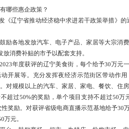
有哪些惠企政策？
发《辽宁省推动经济稳中求进若干政策举措》的
鼓励各地发放汽车、电子产品、家居等大宗消
发放消费补贴的市予以配套支持。
2023
年度获评的辽宁美食街，每个给予
30
万元
活动开展等。充分发挥夜经济示范街区带动作用
。对规模以上的汽车、家居、家电、餐饮、住
予不超过
50%
的奖励，单个项目支持不超过
50
万
次性奖励。对获评省级电商直播示范基地给予
30
50
万元。