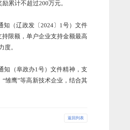
奖励累计不超过
200
万元。
通知（辽政发〔
2024
〕
1
号）文件
支持限额，单户企业支持金额最高
力度。
通知（阜政办
1
号）文件精神，支
“雏鹰”等高新技术企业，结合其
返回列表