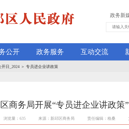
政务新
务公开
政务服务
互动交流
公开日_2024
＞
专员进企业讲政策
区商务局开展“专员进企业讲政策
浏览量：635
来源：新邱区商务局
责任编辑：格桑