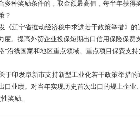
合多种奖励条件的，取金额最高值，每半年获得
策？
发《辽宁省推动经济稳中求进若干政策举措》的
力度。提高外贸企业投保短期出口信用保险保费
路”沿线国家和地区重点领域、重点项目保费支持
关于印发阜新市支持新型工业化若干政策举措的
出口业绩。对当年实现历史首次出口的规上企业、
次性奖励。