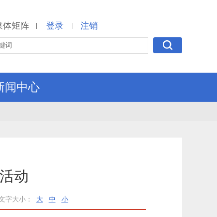
媒体矩阵
登录
注销
|
|
新闻中心
”活动
文字大小：
大
中
小