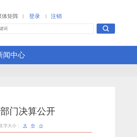
媒体矩阵
登录
注销
|
|
新闻中心
度部门决算公开
文字大小：
大
中
小