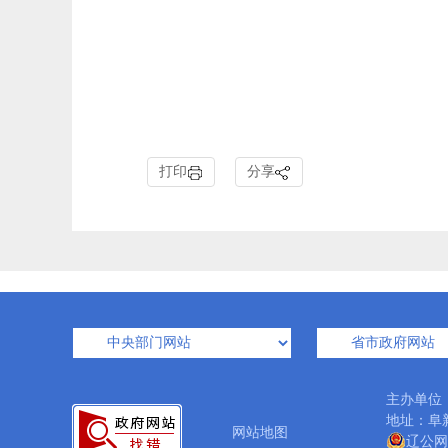
打印
分享
主办单位
地址：阜新
网站地图
辽公网安