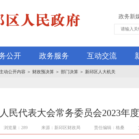
政务新
务公开
政务服务
互动交流
主动公开内容
＞
财政预决算
＞
部门决算
＞
新邱区人大机关
人民代表大会常务委员会2023年
浏览量：289
来源：新邱区财政局
责任编辑：格桑