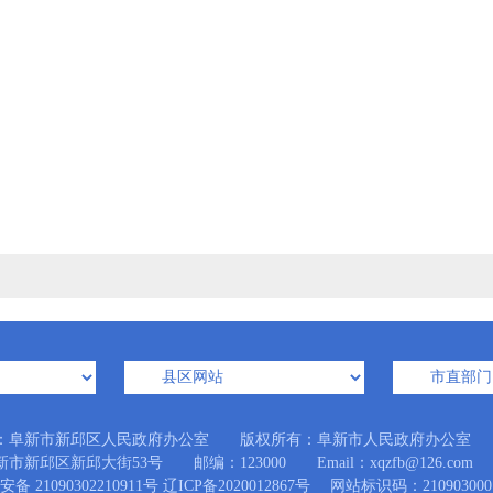
：阜新市新邱区人民政府办公室 版权所有：阜新市人民政府办公室
市新邱区新邱大街53号 邮编：123000 Email：xqzfb@126.com
备 21090302210911号
辽ICP备2020012867号
网站标识码：210903000