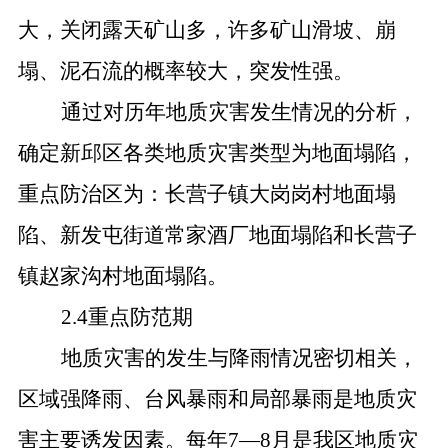
大，关闭露天矿山多，许多矿山滑坡、崩
塌、泥石流的概率较大，突发性强。
通过对历年地质灾害发生情况的分析，
确定新邱区各类地质灾害类型为地面塌陷，
重点防治区为：长营子镇大岗岗村地面塌
陷、新发屯街道常家酒厂地面塌陷和长营子
镇赵家沟村地面塌陷。
2.4重点防范期
地质灾害的发生与降雨情况密切相关，
区域强降雨、台风暴雨和局部暴雨是地质灾
害主要诱发因素。每年7—8月是我区地质灾