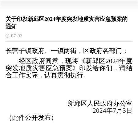
关于印发新邱区2024年度突发地质灾害应急预案的
通知
07-03
长营子镇政府、一镇两街，区政府各部门：
经区政府同意，现将《新邱区2024年度
突发地质灾害
应急预案
》印发给你们，请结
合工作实际，认真贯彻执行。
新邱区人民政府办公室
2024
年
7
月
3
日
（此件公开发布）