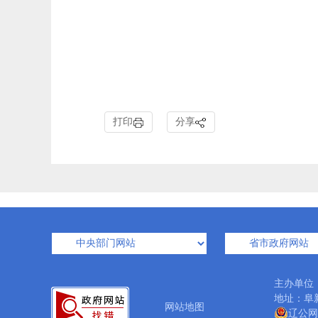
打印
分享
主办单位
地址：阜新
网站地图
辽公网安