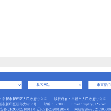
：阜新市新邱区人民政府办公室 版权所有：阜新市人民政府办公室
市新邱区新邱大街53号 邮编：123000 Email：xqzfb@126.com
备 21090302210911号
辽ICP备2020012867号
网站标识码：210903000