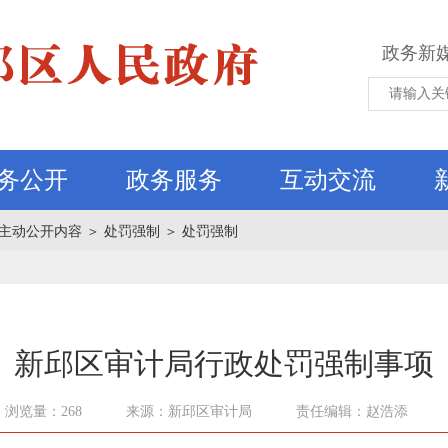
政务新
务公开
政务服务
互动交流
主动公开内容
＞
处罚强制
＞
处罚强制
新邱区审计局行政处罚强制事项
浏览量：268
来源：新邱区审计局
责任编辑：赵浩添