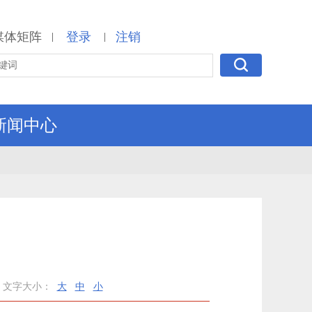
媒体矩阵
登录
注销
|
|
新闻中心
文字大小：
大
中
小