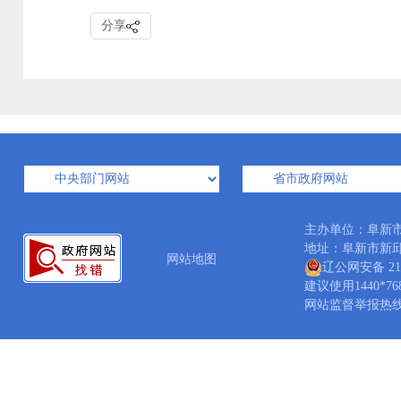
分享
主办单位：阜新
地址：阜新市新邱区新
网站地图
辽公网安备 210
建议使用1440*7
网站监督举报热线：04