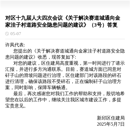
对区十九届人大四次会议《关于解决赛道城通向金
家洼子村道路安全隐患问题的建议》（3号）答复
05-07
许凤代表:
您提出的《关于解决赛道城通向金家洼子村道路安全隐
患问题的建议》收悉，现答复如下:
对您的建议，区住建局高度重视，第一时间进行了请示
汇报，并进行多方沟通联系。目前，赛道城方面已同意对
矸子山的滑坡问题进行治理，区住建部门对该路段的碎石
进行清理，确保该路段不受碎石，正在编制矸子山治理方
案，同时影响，保障车辆畅通。
最后，再次感谢您对我们工作的帮助和支持，殷切地希
望您在以后的工作中，继续关注我区城市建设工作，多提
宝贵意见。
新邱区住建局
2025年5月7日