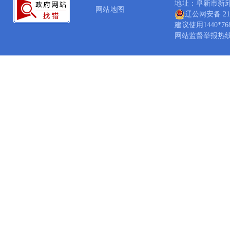
地址：阜新市新邱区新
网站地图
辽公网安备 210
建议使用1440*7
网站监督举报热线：04