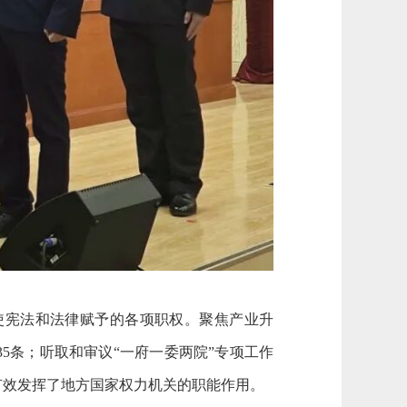
使宪法和法律赋予的各项职权。聚焦产业升
5条；听取和审议“一府一委两院”专项工作
有效发挥了地方国家权力机关的职能作用。