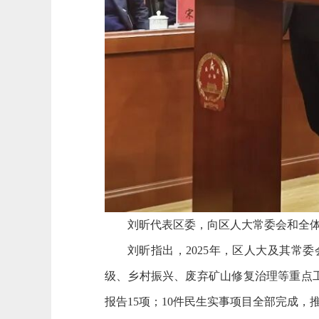
刘昕代表区委，向区人大常委会和全
刘昕指出，2025年，区人大及其
级、乡村振兴、废弃矿山修复治理等重点工
报告15项；10件民生实事项目全部完成