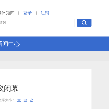
媒体矩阵
登录
注销
|
|
新闻中心
议闭幕
文字大小：
大
中
小