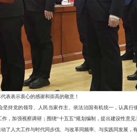
体代表表示衷心的感谢和崇高的敬意！
常委会坚持党的领导、人民当家作主、依法治国有机统一，认真行
作，加强视察调研；围绕“十五五”规划编制，提出建设性意见3
，推动了人大工作与时代同步伐、与改革同频率、与实践同发展，