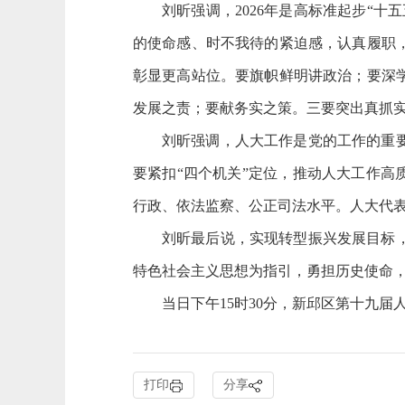
刘昕强调，2026年是高标准起步“
的使命感、时不我待的紧迫感，认真履职
彰显更高站位。要旗帜鲜明讲政治；要深
发展之责；要献务实之策。三要突出真抓
刘昕强调，人大工作是党的工作的重
要紧扣“四个机关”定位，推动人大工作高
行政、依法监察、公正司法水平。人大代表
刘昕最后说，实现转型振兴发展目标
特色社会主义思想为指引，勇担历史使命
当日下午15时30分，新邱区第十九
打印
分享