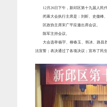
12月26日下午，新邱区第十九届人
闭幕大会执行主席是：刘昕、史傲峰
区政协主席宋广平应邀出席会议。
陈军主持会议。
大会选举杨宇、柳春玉、韩冰、路昌
法宣誓；表决通过了各项决议；宣布了民生实