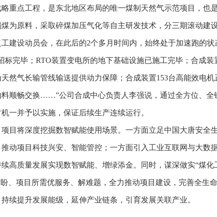
战略重点工程，是东北地区布局的唯一煤制天然气示范项目，也
煤为原料，采取碎煤加压气化等自主研发技术，分三期滚动建设
复工建设动员会，在此后的2个多月时间内，始终处于加速跑的状
已招标完毕；RTO装置变电所的地下基础设施已施工完毕；合成装
然气长输管线输送提供动力保障；合成装置153台高能效电机正在
物料顺畅交换……”公司合成中心负责人李强说，通过全方位、全
时机一并予以实施，保证后续生产连续运行。
，项目将深度挖掘数智赋能使用场景。一方面立足中国大唐安全
，推动项目科技兴安、智能管控；一方面引入工业互联网与大数
续高质量发展实现数智赋能、增绿添金。同时，谋深做实“煤化工
所盼、项目所需优服务、解难题，全力推动项目建设，完善全生
，持续提升发展能级，延伸产业链条，引育发展关联产业。