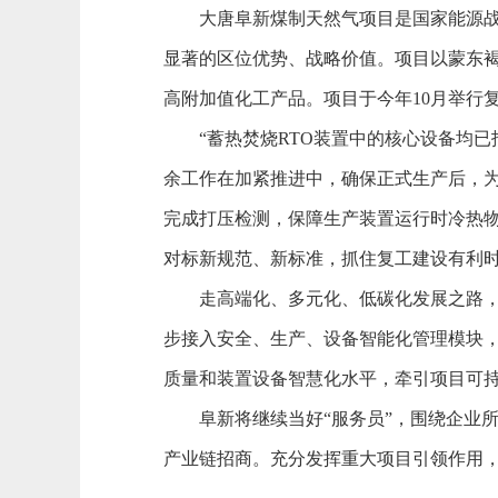
大唐阜新煤制天然气项目是国家能源
显著的区位优势、战略价值。项目以蒙东褐
高附加值化工产品。项目于今年10月举行
“蓄热焚烧RTO装置中的核心设备均
余工作在加紧推进中，确保正式生产后，为天
完成打压检测，保障生产装置运行时冷热
对标新规范、新标准，抓住复工建设有利
走高端化、多元化、低碳化发展之路
步接入安全、生产、设备智能化管理模块
质量和装置设备智慧化水平，牵引项目可持
阜新将继续当好“服务员”，围绕企业
产业链招商。充分发挥重大项目引领作用