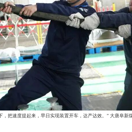
下，把速度提起来，早日实现装置开车，达产达效。” 大唐阜新