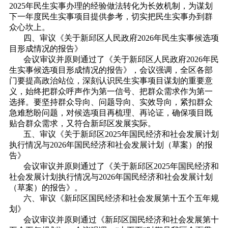
2025年民生实事办理的经验做法转化为长效机制，为谋划
下一年度民生实事项目提供参考，切实把民生实事办到群
众心坎上。
四、审议《关于新邱区人民政府2026年民生实事候选项
目形成情况的报告》
会议审议并原则通过了《关于新邱区人民政府2026年民
生实事候选项目形成情况的报告》，会议强调，全区各部
门要提高政治站位，深刻认识民生实事项目谋划的重要意
义，始终把群众呼声作为第一信号、把群众需求作为第一
选择。要坚持群众导向、问题导向、实效导向，紧扣群众
急难愁盼问题，对候选项目再梳理、再论证，确保项目既
贴合群众需求，又符合新邱区发展实际。
五、审议《关于新邱区2025年国民经济和社会发展计划
执行情况与2026年国民经济和社会发展计划（草案）的报
告》
会议审议并原则通过了《关于新邱区2025年国民经济和
社会发展计划执行情况与2026年国民经济和社会发展计划
（草案）的报告》。
六、审议《新邱区国民经济和社会发展第十五个五年规
划》
会议审议并原则通过《新邱区国民经济和社会发展第十