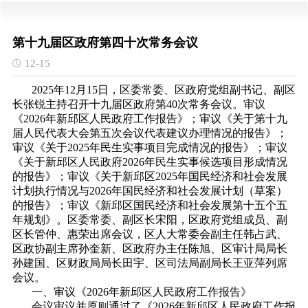
第十九届区政府第四十次常务会议
12-15
2025年12月15日，区委常委、区政府党组副书记、副区
长张锐主持召开十九届区政府第40次常务会议。审议
《2026年新邱区人民政府工作报告》；审议《关于第十九
届人民代表大会第五次会议代表建议办理情况的报告》；
审议《关于2025年民生实事项目完成情况的报告》；审议
《关于新邱区人民政府2026年民生实事候选项目形成情况
的报告》；审议《关于新邱区2025年国民经济和社会发展
计划执行情况与2026年国民经济和社会发展计划（草案）
的报告》；审议《新邱区国民经济和社会发展第十五个五
年规划》。区委常委、副区长宋阳，区政府党组成员、副
区长管仲、惠荣出席会议，区人大常委会副主任韩占武、
区政协副主席孙奎新、区政府办主任陈旭、区审计局局长
孙建国、区财政局局长田宇、区司法局副局长王亚萍列席
会议。
一、审议《2026年新邱区人民政府工作报告》
会议审议并原则通过了《2026年新邱区人民政府工作报