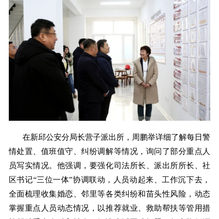
在新邱公安分局长营子派出所，周鹏举详细了解每日警
情处置、值班值守、纠纷调解等情况，询问了部分重点人
员写实情况。他强调，要强化司法所长、派出所所长、社
区书记“三位一体”协调联动，人员动起来、工作沉下去，
全面梳理收集婚恋、邻里等各类纠纷和苗头性风险，动态
掌握重点人员动态情况，以推荐就业、救助帮扶等管用措