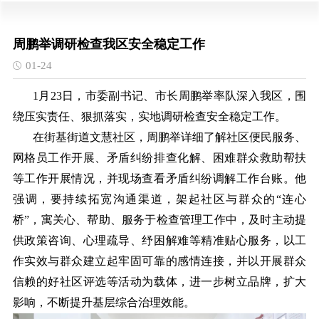
周鹏举调研检查我区安全稳定工作
01-24
1月23日，市委副书记、市长周鹏举率队深入我区，围
绕压实责任、狠抓落实，实地调研检查安全稳定工作。
在街基街道文慧社区，周鹏举详细了解社区便民服务、
网格员工作开展、矛盾纠纷排查化解、困难群众救助帮扶
等工作开展情况，并现场查看矛盾纠纷调解工作台账。他
强调，要持续拓宽沟通渠道，架起社区与群众的“连心
桥”，寓关心、帮助、服务于检查管理工作中，及时主动提
供政策咨询、心理疏导、纾困解难等精准贴心服务，以工
作实效与群众建立起牢固可靠的感情连接，并以开展群众
信赖的好社区评选等活动为载体，进一步树立品牌，扩大
影响，不断提升基层综合治理效能。