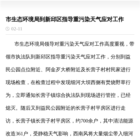
市生态环境局到新邱区指导重污染天气应对工作
02-11
市生态环境局领导对重污染天气应对工作高度重视，带
领市执法队到新邱区指导重污染天气应对工作，分别到益
民公园点位附近、阿金歹大桥附近及长营子村村民家进行
现场检查，在检查过程中发现细河大坝西侧有焚烧野草行
为，立即通知长营子镇综合执法队到现场进行管控，已经
熄灭。随后又到益民公园附近的长营子村平房区进行走
访，长营子镇长营子村平房区，约
700余户，其中清洁能源
改造361户，受静稳天气影响，西南风将大量烟尘带入细河