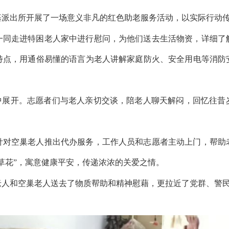
基派出所开展了一场意义非凡的红色助老服务活动，以实际行动
一同走进特困老人家中进行慰问，为他们送去生活物资，详细了
特点，用通俗易懂的语言为老人讲解家庭防火、安全用电等消防
围中展开。志愿者们与老人亲切交谈，陪老人聊天解闷，回忆往昔
针对空巢老人推出代办服务，工作人员和志愿者主动上门，帮助
艾草花”，寓意健康平安，传递浓浓的关爱之情。
老人和空巢老人送去了物质帮助和精神慰藉，更拉近了党群、警