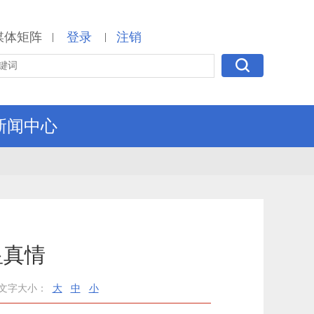
媒体矩阵
登录
注销
|
|
新闻中心
显真情
文字大小：
大
中
小