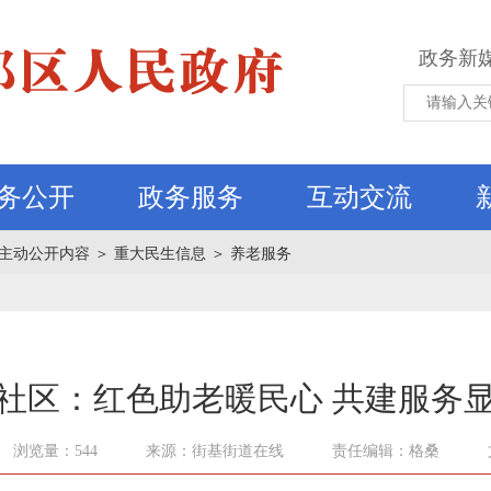
政务新
务公开
政务服务
互动交流
主动公开内容
＞
重大民生信息
＞
养老服务
社区：红色助老暖民心 共建服务
浏览量：544
来源：街基街道在线
责任编辑：格桑