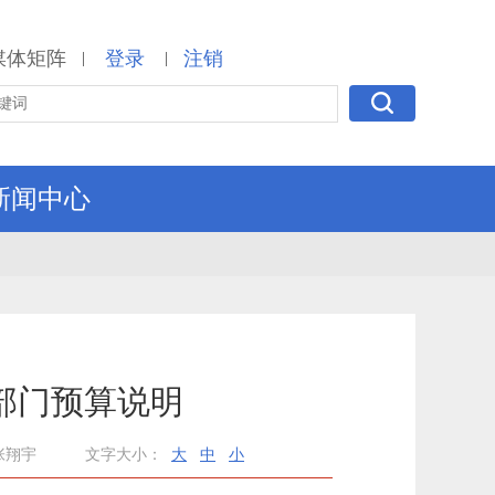
媒体矩阵
登录
注销
|
|
新闻中心
部门预算说明
张翔宇
文字大小：
大
中
小