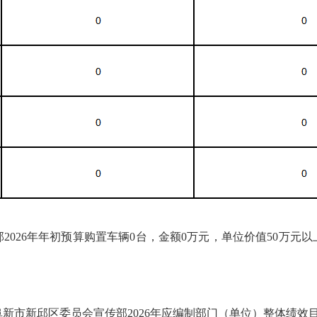
026年年初预算购置车辆0台，金额0万元，单位价值50万元以
新市新邱区委员会宣传部2026年应编制部门（单位）整体绩效