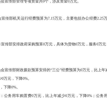
员会宣传部管理专项资金共0个，涉及资金0万元。
宣传部机关运行经费预算为7.15万元，主要包括办公经费2.25万元
员会宣传部安排政府采购预算0万元，具体为货物0万元，服务0万
员会宣传部财政拨款预算安排的“三公”经费预算为0万元，比上年
少0万元，下降0%。
，下降0%。
中：公务用车购置费0万元，比上年减少0万元，下降0%；公务