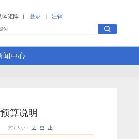
媒体矩阵
登录
注销
|
|
新闻中心
门预算说明
文字大小：
大
中
小