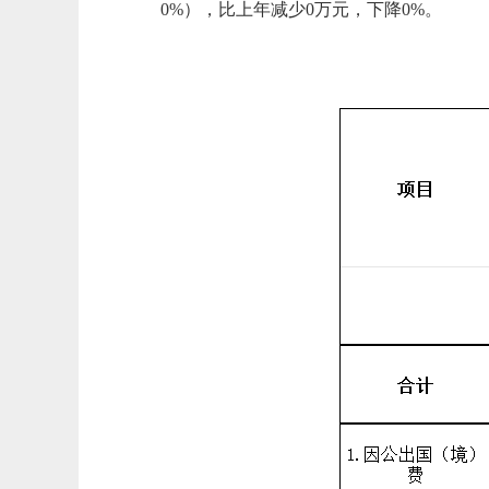
0%），比上年减少0万元，下降0%。