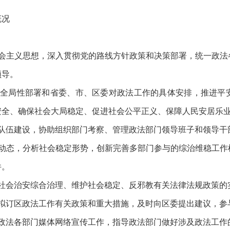
概况
社会主义思想，深入贯彻党的路线方针政策和决策部署，统一政法
领导。
的全局性部署和省委、市、区委对政法工作的具体安排，推进平
安全、确保社会大局稳定、促进社会公平正义、保障人民安居乐
法队伍建设，协助组织部门考察、管理政法部门领导班子和领导干
况动态，分析社会稳定形势，创新完善多部门参与的综治维稳工作
件。
社会治安综合治理、维护社会稳定、反邪教有关法律法规政策的
究拟订区政法工作有关政策和重大措施，及时向区委提出建议，参
调政法各部门媒体网络宣传工作，指导政法部门做好涉及政法工作