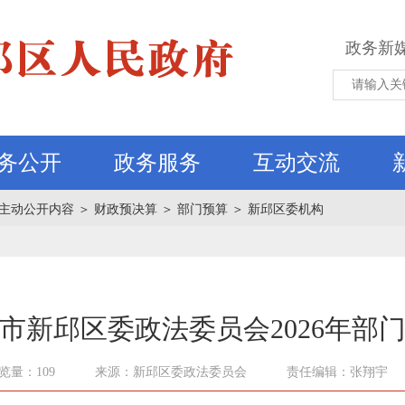
政务新
务公开
政务服务
互动交流
主动公开内容
＞
财政预决算
＞
部门预算
＞
新邱区委机构
市新邱区委政法委员会2026年部
览量：109
来源：新邱区委政法委员会
责任编辑：张翔宇