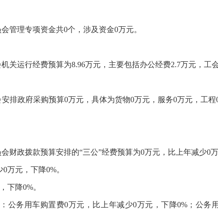
员会管理专项资金共0个，涉及资金0万元。
机关运行经费预算为8.96万元，主要包括办公经费2.7万元，工会经
员会安排政府采购预算0万元，具体为货物0万元，服务0万元，工
员会财政拨款预算安排的“三公”经费预算为0万元，比上年减少0
少0万元，下降0%。
，下降0%。
中：公务用车购置费0万元，比上年减少0万元，下降0%；公务