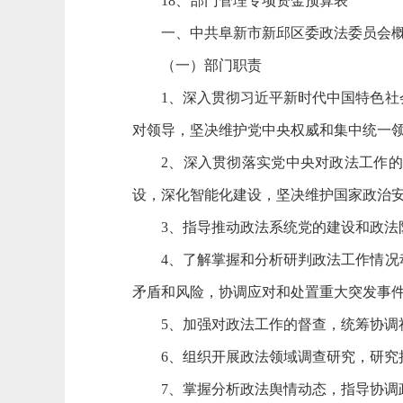
18、部门管理专项资金预算表
一、
中共阜新市新邱区委政法委员会
（一）部门职责
1、深入贯彻习近平新时代中国特色
对领导，坚决维护党中央权威和集中统一
2、深入贯彻落实党中央对政法工作
设，深化智能化建设，坚决维护国家政治
3、指导推动政法系统党的建设和政
4、了解掌握和分析研判政法工作情
矛盾和风险，协调应对和处置重大突发事
5、
加强对政法工作的督查，统筹协调
6、组织开展政法领域调查研究，研
7、掌握分析政法舆情动态，指导协