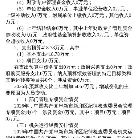
（4）财政专户管理资金收入0万元；
（5）单位资金收入0万元，事业单位经营收入0万元，
上级补助收入0万元，附属单位上缴收入0万元，其他收入0
万元；
（6）上年结转结余0万元，其中上年财政专户管理资金
超收收入0万元，政府性基金预算超收收入0万元，单位资
金超收收入0万元。
2、支出预算418.78万元，其中：
（1）基本支出418.78万元；
（2）项目支出0万元。
在支出预算中债务支出0万元；政府采购支出0万元；政
府购买服务支出0万元；纳入预算绩效管理的特定目标类和
其他运转类项目共0个，涉及资金0万元。
2026年预算收支比上年增加54.67万元，增减变化的主
要原因为人员变动。
（二）部门管理专项资金情况
2026年，中国共产党阜新市新邱区纪律检查委员会管理
专项资金共0个，涉及资金0万元。其中：项目0万元；项目
0万元。
（三）机关运行经费安排情况
2026年中国共产党阜新市新邱区纪律检查委员会机关运