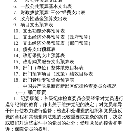
5、一般公共预算支出表
6、一般公共预算基本支出表
7、财政拨款预算“三公”经费支出表
8、政府性基金预算支出表
9、项目支出预算表
10、支出功能分类预算表
11、支出经济分类预算表（政府预算）
12、支出经济分类预算表（部门预算）
13、债务支出预算表
14、政府采购支出预算表
15、政府购买服务支出预算表
16、部门（单位）整体绩效目标表
17、部门预算项目（政策）绩效目标表
18、部门管理专项资金预算表
一、
中国共产党阜新市新邱区纪律检查委员会概况
（一）部门职责
1、纪委职能：各级纪律检查委员会要经常对党员进行
遵守纪律的教育，作出关于维护党纪的决定；对党员领导
干部行使权力进行监督；检查和处理党的组织和党员违反
党的章程和其他党内法规的比较重要或复杂的案件，决定
或取消对这些案件中的党员的处分；受理党员的控告和申
诉；保障党员的权利。