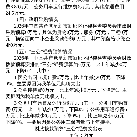
行经费预算为46.81万元。其中：办公费12.45万元，工会经
费3.86万元，公务用车运行维护费6万元，其他交通费用
24.5万元。
（四）政府采购情况
2026年中国共产党阜新市新邱区纪律检查委员会排政府
采购预算0万元，具体为货物0万元，服务0万元，工程0万
元；预留面向中小企业采购份额0万元，其中预留给小微企
业0万元。
（五）“三公”经费预算情况
2026年，中国共产党阜新市新邱区纪律检查委员会财政
拨款预算安排的“三公”经费预算为6万元，比上年减少0万
元，下降0%。其中：
1.因公出国（境）费0万元，比上年减少0万元，下降
0%。主要原因为我单位无此项支出。
2.公务接待费0万元，比上年减少0万元，下降0%。主
要原因为我单位无此项支出。
3.公务用车购置及运行费6万元（其中：公务用车购置
费0万元，比上年减少0万元，下降0%；公务用车运行费6
万元，比上年减少0万元，下降0%），比上年减少0万元，
下降0%。主要原因是公务用车保有量与上年持平。
财政拨款预算“三公”经费支出表
单位：万元