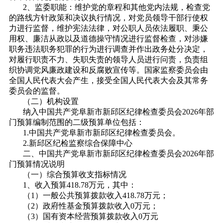
2、监委职能：维护党的章程和其他党内法规，检查党
的路线方针政策和决议执行情况，对党员领导干部行使权
力进行监督，维护宪法法律，对公职人员依法履职、秉公
用权、廉洁从政以及道德操守情况进行监督检查，对涉嫌
职务违法职务犯罪的行为进行调查并作出政务处分决定，
对履行职责不力、失职失责的领导人员进行问责，负责组
织协调党风廉政建设和反腐败宣传等。国家监察委员会由
全国人民代表大会产生，接受全国人民代表大会及其常务
委员会的监督。
（二）机构设置
纳入中国共产党阜新市新邱区纪律检查委员会2026年部
门预算编制范围的二级预算单位包括：
1.中国共产党阜新市新邱区纪律检查委员会。
2.新邱区纪检监察综合保障中心
二、中国共产党阜新市新邱区纪律检查委员会2026年部
门预算情况说明
（一）综合预算收支指标情况
1、收入预算418.78万元，其中：
（1）一般公共预算拨款收入418.78万元；
（2）政府性基金预算拨款收入0万元；
（3）国有资本经营预算拨款收入0万元