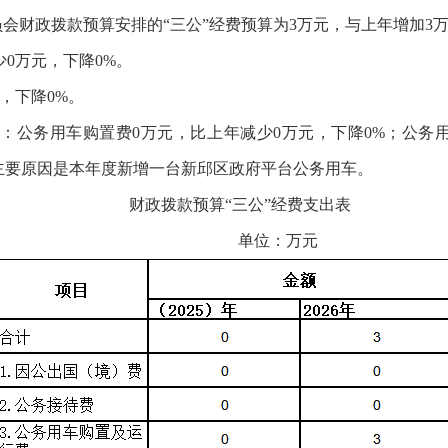
员会财政拨款预算安排的“三公”经费预算为3万元，与上年增加3万
少0万元，下降0%。
，下降0%。
中：公务用车购置费0万元，比上年减少0万元，下降0%；公务
%。主要原因是本年度新增一台新邱区政府平台公务用车。
财政拨款预算“三公”经费支出表
单位：万元