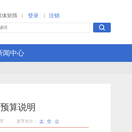
媒体矩阵
登录
注销
|
|
新闻中心
门预算说明
宇
文字大小：
大
中
小