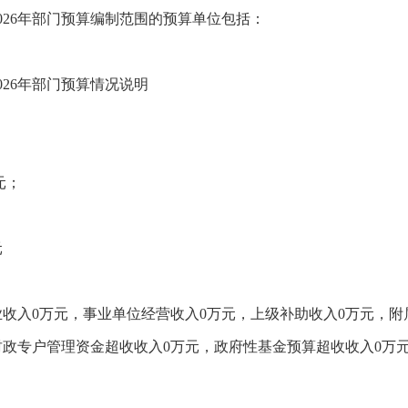
026年部门预算编制范围的预算单位包括：
26年部门预算情况说明
元；
；
元
业收入0万元，事业单位经营收入0万元，上级补助收入0万元，附
财政专户管理资金超收收入0万元，政府性基金预算超收收入0万