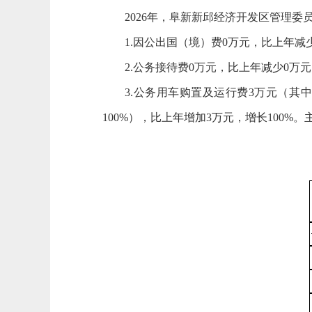
2026年，阜新新邱经济开发区管理委
1.因公出国（境）费0万元，比上年减
2.公务接待费0万元，比上年减少0万元
3.公务用车购置及运行费3万元（其
100%），比上年增加3万元，增长100