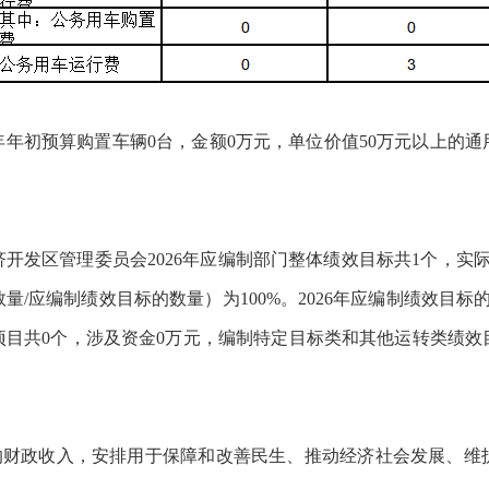
年年初预算购置车辆0台，金额0万元，单位价值50万元以上的通
开发区管理委员会2026年应编制部门整体绩效目标共1个，实
/应编制绩效目标的数量）为100%。2026年应编制绩效目
项目共0个，涉及资金0万元，编制特定目标类和其他运转类绩效
体的财政收入，安排用于保障和改善民生、推动经济社会发展、维