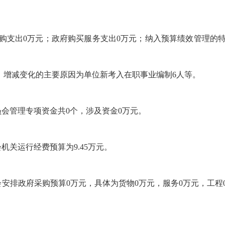
购支出0万元；政府购买服务支出0万元；纳入预算绩效管理的
1万元，增减变化的主要原因为单位新考入在职事业编制6人等。
员会管理专项资金共0个，涉及资金0万元。
机关运行经费预算为9.45万元。
员会安排政府采购预算0万元，具体为货物0万元，服务0万元，工