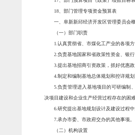
17、部门预算项目（政策）绩效目标
18、部门管理专项资金预算表
一、
阜新新邱经济开发区管理委员会
（一）部门职责
1.认真贯彻省、市煤化工产业的各项
2.负责基地国家和省政策性资金、银
3.提出基地招商引资政策，抓好优惠
4.制定和编制基地总体规划和控详规
5.负责管理进入基地项目的可研编
决项目建设和企业生产经营过程存在的困
6.研究提出基地规划设计及建设过程
7.承办市委、市政府交办的其他事项。
（二）机构设置