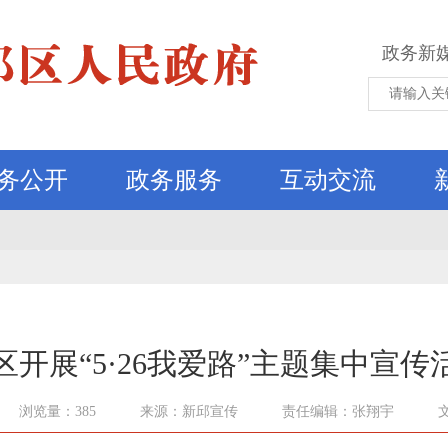
政务新
务公开
政务服务
互动交流
区开展“5·26我爱路”主题集中宣传
浏览量：385
来源：新邱宣传
责任编辑：张翔宇