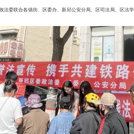
委政法委联合各镇街、区委办、新邱公安分局、区司法局、区法学会
。