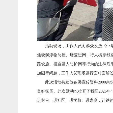
活动现场，工作人员向群众发放《中
焦硬飘浮物防控、烧荒进网、行人横穿线
路设施、擅自进入防护网等行为的法律后
加固等问题，工作人员现场进行面对面解
此次活动共发放各类宣传资料2000
良好氛围。此次活动也拉开了我区2026年
进村屯、进社区、进学校、进家庭，让铁