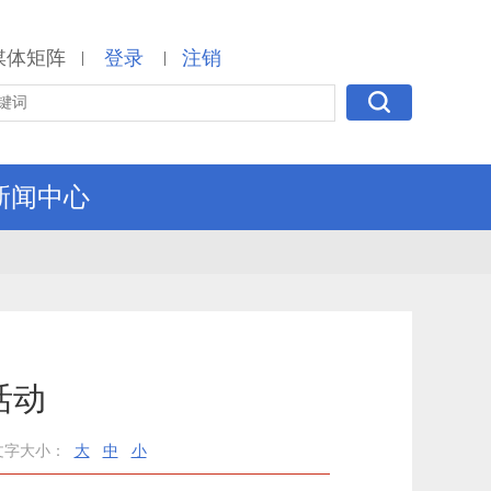
媒体矩阵
登录
注销
|
|
新闻中心
活动
文字大小：
大
中
小