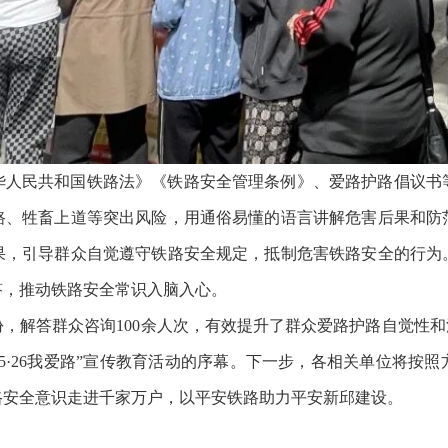
华人民共和国铁路法》《铁路安全管理条例》、爱路护路倡议书
路、牲畜上道等突出风险，用通俗易懂的语言讲解危害后果和防
果，引导群众自觉遵守铁路安全规定，抵制危害铁路安全的行为
答，推动铁路安全常识入脑入心。
余份，解答群众咨询100余人次，有效提升了群众爱路护路自觉性
“5·26我爱路”宣传教育活动的序幕。下一步，各相关单位将
路安全意识走进千家万户，以平安铁路助力平安新邱建设。