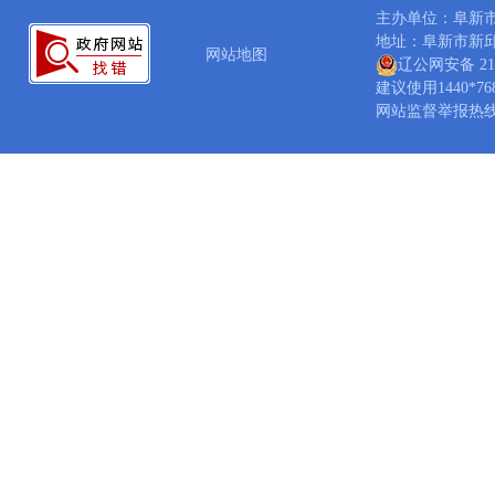
主办单位：阜新
地址：阜新市新邱区新
网站地图
辽公网安备 210
建议使用1440*7
网站监督举报热线：04