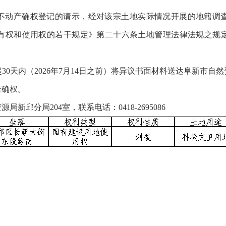
不动产确权登记的请示
，经对该宗土地实际情况开展的地籍调
有权和使用权的若干规定》第二十六条土地管理法律法规之规
30天内（2026年7月14日之前）将异议书面材料送达阜新市
准确权。
邱分局204室，联系电话：0418-2695086