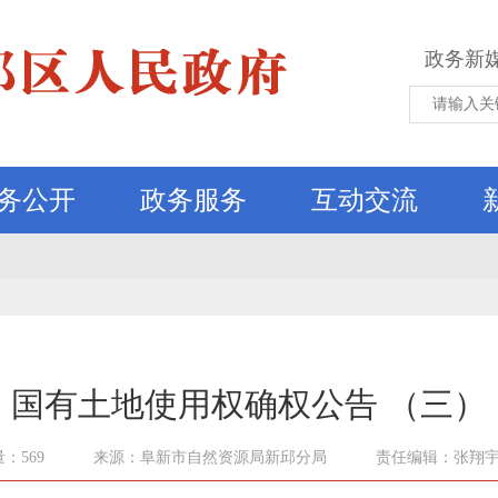
政务新
务公开
政务服务
互动交流
国有土地使用权确权公告 （三）
：569
来源：阜新市自然资源局新邱分局
责任编辑：张翔