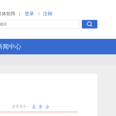
媒体矩阵
登录
注销
|
|
新闻中心
宇
文字大小：
大
中
小